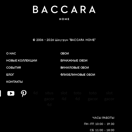
© 2006 - 2026 Шоу-рум “BACCARA HOME”
О НАС
ОБОИ
НОВЫЕ КОЛЛЕКЦИИ
БУМАЖНЫЕ ОБОИ
СОБЫТИЯ
ВИНИЛОВЫЕ ОБОИ​
БЛОГ
ФЛИЗЕЛИНОВЫЕ ОБОИ
КОНТАКТЫ
4d
situs
slot
toto
toto
slot
gacor
4d
4d
gacor
gacor
4d
ЧАСЫ РАБОТЫ
ПН–ПТ: 10:00 – 19:30
СБ: 11:00 – 18:00