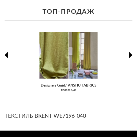
ТОП-ПРОДАЖ
prev
ne
Designers Guid/ ANSHU FABRICS
FDG2896/41
ТЕКСТИЛЬ BRENT WE7196-040