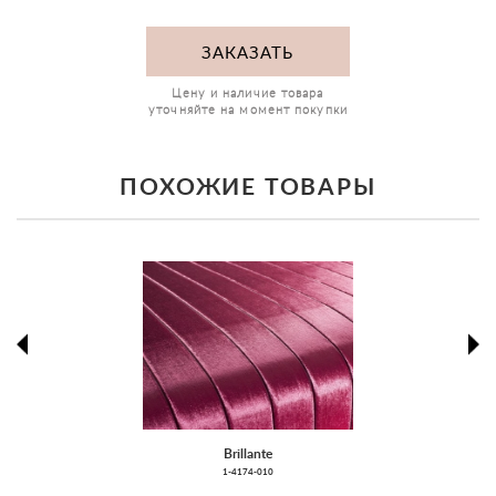
ЗАКАЗАТЬ
Цену и наличие товара
уточняйте на момент покупки
ПОХОЖИЕ ТОВАРЫ
prev
ne
Brillante
1-4174-010