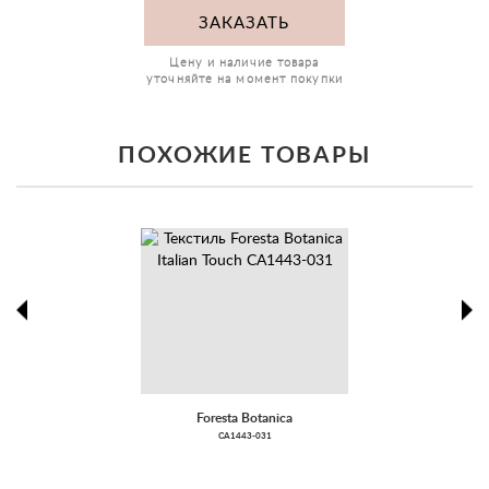
ЗАКАЗАТЬ
Цену и наличие товара
уточняйте на момент покупки
ПОХОЖИЕ ТОВАРЫ
prev
ne
Foresta Botanica
CA1443-031