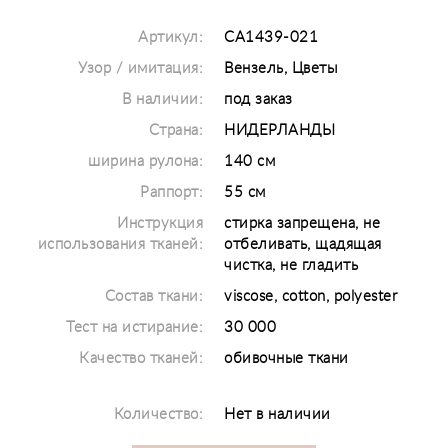
Артикул:
CA1439-021
Узор / имитация:
Вензель, Цветы
В наличии:
под заказ
Страна:
НИДЕРЛАНДЫ
ширина рулона:
140 см
Раппорт:
55 см
Инструкция
стирка запрещена, не
использования тканей:
отбеливать, щадящая
чистка, не гладить
Состав ткани:
viscose, cotton, polyester
Тест на истирание:
30 000
Качество тканей:
обивочные ткани
Количество:
Нет в наличии