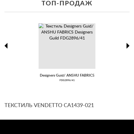
ТОП-ПРОДАЖ
prev
ne
Designers Guid/ ANSHU FABRICS
FDG2896/41
ТЕКСТИЛЬ VENDETTO CA1439-021