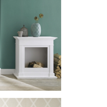
Emilia/Plain