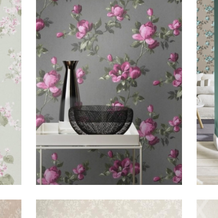
Emilia/Floral Plum