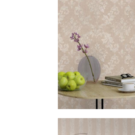
Emilia/Monogram Vintage