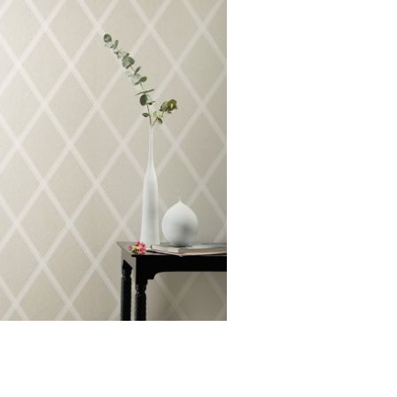
Emilia/Diamond