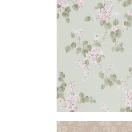
Emilia/Flowers