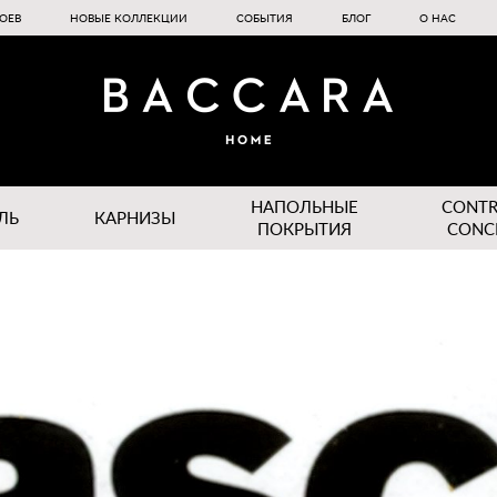
ОЕВ
НОВЫЕ КОЛЛЕКЦИИ
СОБЫТИЯ
БЛОГ
О НАС
НАПОЛЬНЫЕ
CONT
ЛЬ
КАРНИЗЫ
ПОКРЫТИЯ
CONC