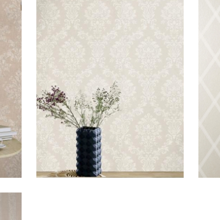
Emilia/Monogram