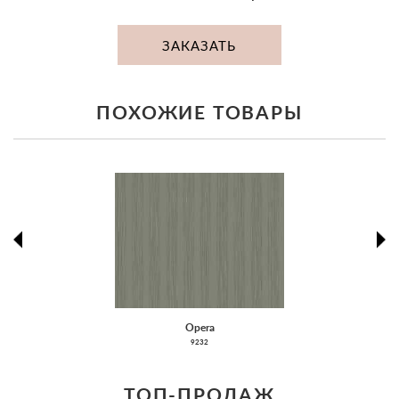
ЗАКАЗАТЬ
ПОХОЖИЕ ТОВАРЫ
prev
ne
Opera
9232
ТОП-ПРОДАЖ