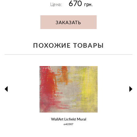
670
Цена:
грн.
ЗАКАЗАТЬ
ПОХОЖИЕ ТОВАРЫ
prev
ne
WallArt Licfield Mural
cr42307