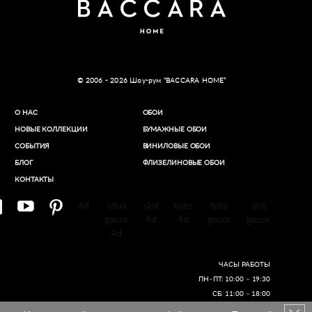
© 2006 - 2026 Шоу-рум “BACCARA HOME”
О НАС
ОБОИ
НОВЫЕ КОЛЛЕКЦИИ
БУМАЖНЫЕ ОБОИ
СОБЫТИЯ
ВИНИЛОВЫЕ ОБОИ​
БЛОГ
ФЛИЗЕЛИНОВЫЕ ОБОИ
КОНТАКТЫ
4d
situs
slot
toto
toto
slot
gacor
4d
4d
gacor
gacor
4d
ЧАСЫ РАБОТЫ
ПН–ПТ: 10:00 – 19:30
СБ: 11:00 – 18:00