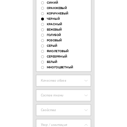
СИНИЙ
ОРАНЖЕВЫЙ
КОРИЧНЕВЫЙ
ЧЕРНЫЙ
КРАСНЫЙ
БЕЖЕВЫЙ
ГОЛУБОЙ
РОЗОВЫЙ
СЕРЫЙ
ФИОЛЕТОВЫЙ
СЕРЕБРЯНЫЙ
БЕЛЫЙ
МНОГОЦВЕТНЫЙ
Качество обоев
Состав ткани
Свойства
Узор / имитация