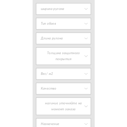
ширина рулона
Тип обоев
Длина рулона
Толщина защитного
покрытия
Вес/ м2
Качество
наличие уточняйте на
момент заказа
Назначение