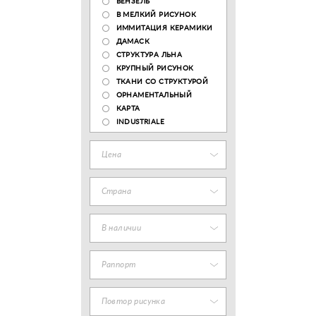
ВЕНЗЕЛЬ
В МЕЛКИЙ РИСУНОК
ИММИТАЦИЯ КЕРАМИКИ
ДАМАСК
СТРУКТУРА ЛЬНА
КРУПНЫЙ РИСУНОК
ТКАНИ СО СТРУКТУРОЙ
ОРНАМЕНТАЛЬНЫЙ
КАРТА
INDUSTRIALE
Цена
Страна
В наличии
Раппорт
Повтор рисунка