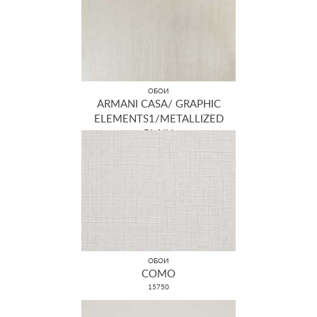
ОБОИ
ARMANI CASA/ GRAPHIC
ELEMENTS1/METALLIZED
PLAIN
GA3 9380
ОБОИ
COMO
15750