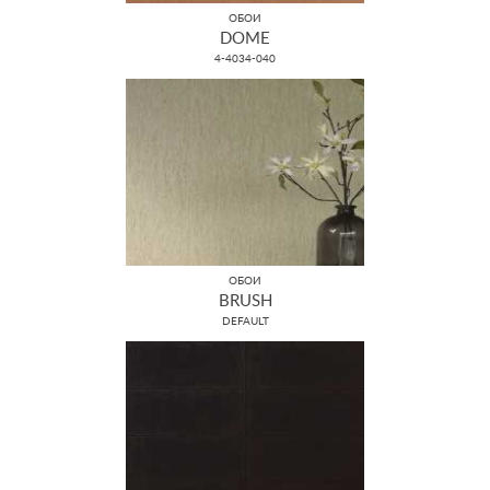
ОБОИ
DOME
4-4034-040
ОБОИ
BRUSH
DEFAULT