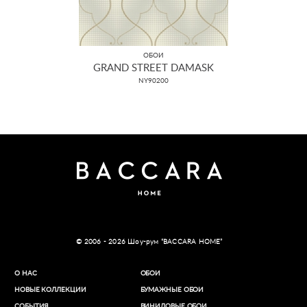
ОБОИ
GRAND STREET DAMASK
NY90200
© 2006 - 2026 Шоу-рум “BACCARA HOME”
О НАС
ОБОИ
НОВЫЕ КОЛЛЕКЦИИ
БУМАЖНЫЕ ОБОИ
СОБЫТИЯ
ВИНИЛОВЫЕ ОБОИ​