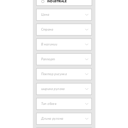
INDUSTRIALE
Цена
Страна
В наличии
Раппорт
Повтор рисунка
ширина рулона
Тип обоев
Длина рулона