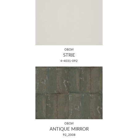
ОБОИ
STRIE
4-4031-092
ОБОИ
ANTIQUE MIRROR
92_2008