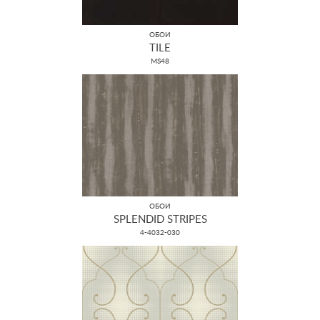
ОБОИ
TILE
MS48
ОБОИ
SPLENDID STRIPES
4-4032-030