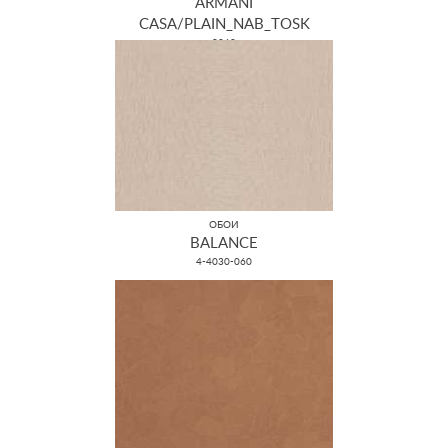
ARMANI
CASA/PLAIN_NAB_TOSK
9060
ОБОИ
BALANCE
4-4030-060