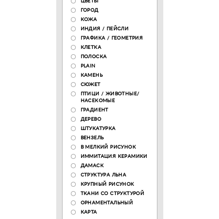
ЦВЕТЫ
ГОРОД
КОЖА
ИНДИЯ / ПЕЙСЛИ
ГРАФИКА / ГЕОМЕТРИЯ
КЛЕТКА
ПОЛОСКА
PLAIN
КАМЕНЬ
СЮЖЕТ
ПТИЦИ / ЖИВОТНЫЕ/
НАСЕКОМЫЕ
ГРАДИЕНТ
ДЕРЕВО
ШТУКАТУРКА
ВЕНЗЕЛЬ
В МЕЛКИЙ РИСУНОК
ИММИТАЦИЯ КЕРАМИКИ
ДАМАСК
СТРУКТУРА ЛЬНА
КРУПНЫЙ РИСУНОК
ТКАНИ СО СТРУКТУРОЙ
ОРНАМЕНТАЛЬНЫЙ
КАРТА