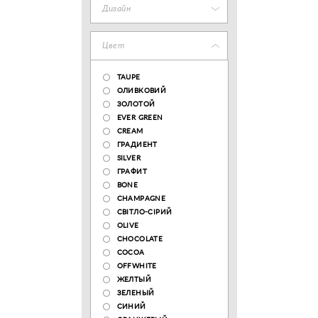
Дизайн
Цвет
TAUPE
ОЛИВКОВИЙ
ЗОЛОТОЙ
EVER GREEN
CREAM
ГРАДИЕНТ
SILVER
ГРАФИТ
BONE
CHAMPAGNE
СВІТЛО-СІРИЙ
OLIVE
CHOCOLATE
COCOA
OFFWHITE
ЖЕЛТЫЙ
ЗЕЛЕНЫЙ
СИНИЙ