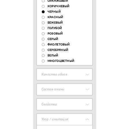
ОРАНЖЕВЫЙ
КОРИЧНЕВЫЙ
ЧЕРНЫЙ
КРАСНЫЙ
БЕЖЕВЫЙ
ГОЛУБОЙ
РОЗОВЫЙ
СЕРЫЙ
ФИОЛЕТОВЫЙ
СЕРЕБРЯНЫЙ
БЕЛЫЙ
МНОГОЦВЕТНЫЙ
Качество обоев
Состав ткани
Свойства
Узор / имитация