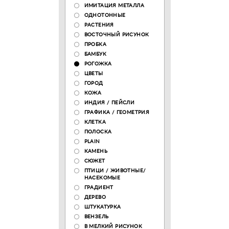
ИМИТАЦИЯ МЕТАЛЛА
ОДНОТОННЫЕ
РАСТЕНИЯ
ВОСТОЧНЫЙ РИСУНОК
ПРОБКА
БАМБУК
РОГОЖКА
ЦВЕТЫ
ГОРОД
КОЖА
ИНДИЯ / ПЕЙСЛИ
ГРАФИКА / ГЕОМЕТРИЯ
КЛЕТКА
ПОЛОСКА
PLAIN
КАМЕНЬ
СЮЖЕТ
ПТИЦИ / ЖИВОТНЫЕ/
НАСЕКОМЫЕ
ГРАДИЕНТ
ДЕРЕВО
ШТУКАТУРКА
ВЕНЗЕЛЬ
В МЕЛКИЙ РИСУНОК