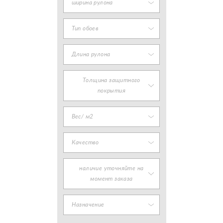
ширина рулона
Тип обоев
Длина рулона
Толщина защитного
покрытия
Вес/ м2
Качество
наличие уточняйте на
момент заказа
Назначение