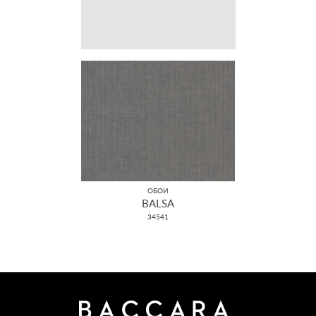
ОБОИ
BALSA
34541