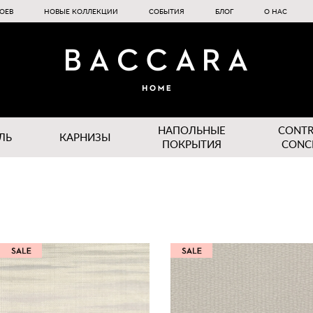
ОЕВ
НОВЫЕ КОЛЛЕКЦИИ
СОБЫТИЯ
БЛОГ
О НАС
НАПОЛЬНЫЕ
CONT
ЛЬ
КАРНИЗЫ
ПОКРЫТИЯ
CONC