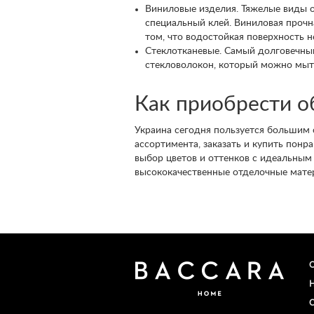
Виниловые изделия. Тяжелые виды 
специальный клей. Виниловая прочн
том, что водостойкая поверхность н
Стеклотканевые. Самый долговечный
стекловолокон, который можно мыть
Как приобрести о
Украина сегодня пользуется большим
ассортимента, заказать и купить понр
выбор цветов и оттенков с идеальным
высококачественные отделочные матер