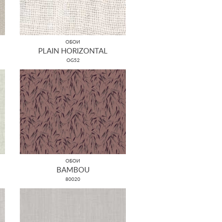
ОБОИ
PLAIN HORIZONTAL
OG52
ОБОИ
BAMBOU
80020