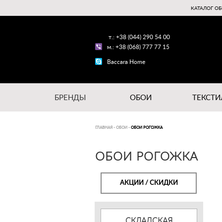
КАТАЛОГ ОБ
т.: +38 (044) 290 54 00
м.: +38 (068) 777 77 15
Baccara Home
БРЕНДЫ
ОБОИ
ТЕКСТИ
ГЛАВНАЯ
-
ОБОИ
-
ОБОИ РОГОЖКА
ОБОИ РОГОЖКА
АКЦИИ / СКИДКИ
СКЛАДСКАЯ