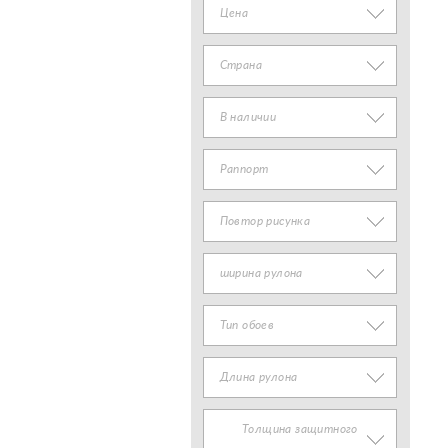
Цена
Страна
В наличии
Раппорт
Повтор рисунка
ширина рулона
Тип обоев
Длина рулона
Толщина защитного