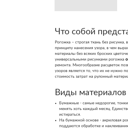
Что собой предст
Рогожка – строгая ткань без рисунка
принципу нанесения узора, в чем вы
материалы без всяких броских цветоч
универсальными рисунками рогожка
о
ремонта. Многообразие расцветок поз
узоров является то, что их не нужно 
стоимость затрат на рулонный матери
Виды материалов
Бумажные - самые недорогие, тонки
менять хоть каждый месяц. Единств
истираться.
На бумажной основе - акриловая ро
поддаются обработке и наклеивани