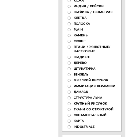
КОЖА
ИНДИЯ / ПЕЙСЛИ
ГРАФИКА / ГЕОМЕТРИЯ
КЛЕТКА
ПОЛОСКА
PLAIN
КАМЕНЬ
СЮЖЕТ
ПТИЦИ / ЖИВОТНЫЕ/
НАСЕКОМЫЕ
ГРАДИЕНТ
ДЕРЕВО
ШТУКАТУРКА
ВЕНЗЕЛЬ
В МЕЛКИЙ РИСУНОК
ИММИТАЦИЯ КЕРАМИКИ
ДАМАСК
СТРУКТУРА ЛЬНА
КРУПНЫЙ РИСУНОК
ТКАНИ СО СТРУКТУРОЙ
ОРНАМЕНТАЛЬНЫЙ
КАРТА
INDUSTRIALE