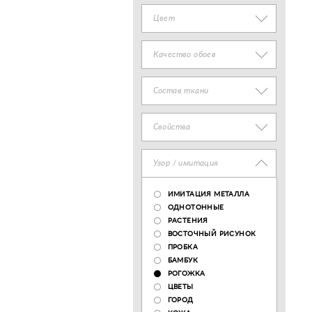
Цвет
Качество обоев
Состав ткани
Свойства
Узор / имитация
ИМИТАЦИЯ МЕТАЛЛА
ОДНОТОННЫЕ
РАСТЕНИЯ
ВОСТОЧНЫЙ РИСУНОК
ПРОБКА
БАМБУК
РОГОЖКА
ЦВЕТЫ
ГОРОД