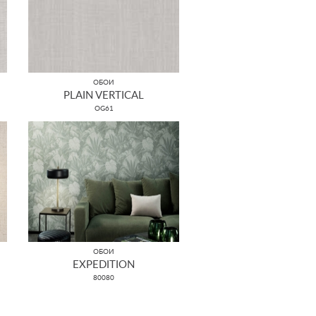
ОБОИ
PLAIN VERTICAL
OG61
ОБОИ
EXPEDITION
80080