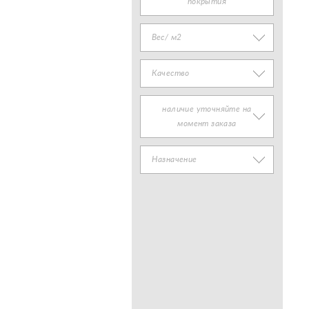
покрытия
Вес/ м2
Качество
наличие уточняйте на
момент заказа
Назначение