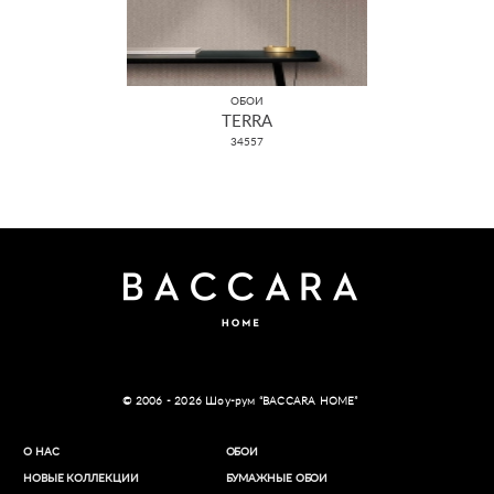
ОБОИ
TERRA
34557
© 2006 - 2026 Шоу-рум “BACCARA HOME”
О НАС
ОБОИ
НОВЫЕ КОЛЛЕКЦИИ
БУМАЖНЫЕ ОБОИ