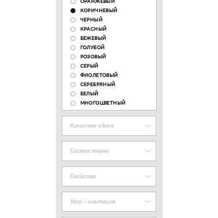
ОРАНЖЕВЫЙ
КОРИЧНЕВЫЙ
ЧЕРНЫЙ
КРАСНЫЙ
БЕЖЕВЫЙ
ГОЛУБОЙ
РОЗОВЫЙ
СЕРЫЙ
ФИОЛЕТОВЫЙ
СЕРЕБРЯНЫЙ
БЕЛЫЙ
МНОГОЦВЕТНЫЙ
Качество обоев
Состав ткани
Свойства
Узор / имитация