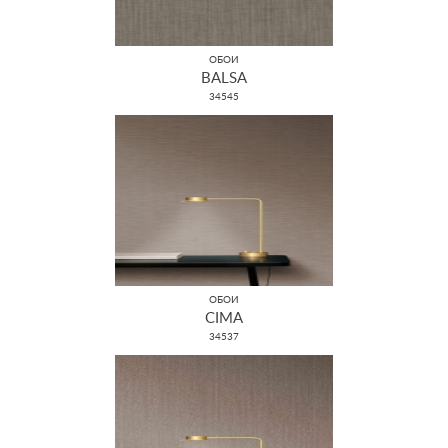
ОБОИ
BALSA
34545
ОБОИ
CIMA
34537