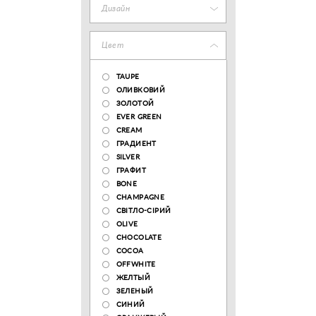
Дизайн
Цвет
TAUPE
ОЛИВКОВИЙ
ЗОЛОТОЙ
EVER GREEN
CREAM
ГРАДИЕНТ
SILVER
ГРАФИТ
BONE
CHAMPAGNE
СВІТЛО-СІРИЙ
OLIVE
CHOCOLATE
COCOA
OFFWHITE
ЖЕЛТЫЙ
ЗЕЛЕНЫЙ
СИНИЙ