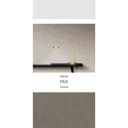
ОБОИ
PAX
16443