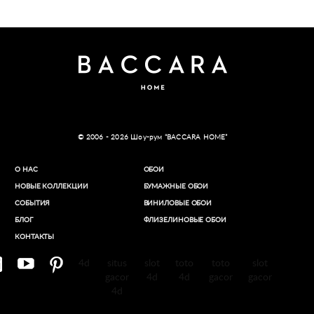
© 2006 - 2026 Шоу-рум “BACCARA HOME”
О НАС
ОБОИ
НОВЫЕ КОЛЛЕКЦИИ
БУМАЖНЫЕ ОБОИ
СОБЫТИЯ
ВИНИЛОВЫЕ ОБОИ​
БЛОГ
ФЛИЗЕЛИНОВЫЕ ОБОИ
КОНТАКТЫ
4d
situs
slot
toto
toto
slot
gacor
4d
4d
gacor
gacor
4d