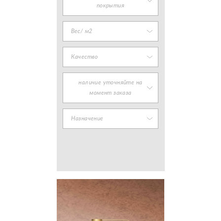
покрытия
Вес/ м2
Качество
наличие уточняйте на
момент заказа
Назначение