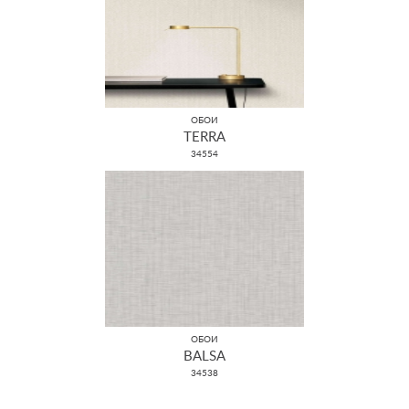
ОБОИ
TERRA
34554
ОБОИ
BALSA
34538