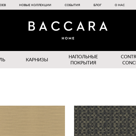
ОЕВ
НОВЫЕ КОЛЛЕКЦИИ
СОБЫТИЯ
БЛОГ
О НАС
НАПОЛЬНЫЕ
CONT
ЛЬ
КАРНИЗЫ
ПОКРЫТИЯ
CONC