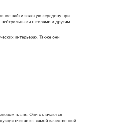
авное найти золотую середину при
 с нейтральными шторами и другим
ческих интерьерах. Также они
еновом плане. Они отличаются
дукция считается самой качественной.