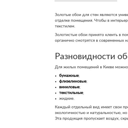
Золотые обои для стен являются унив
отделке помещения. Чтобы в интерьер
текстилем.
Золотистые обои принято клеить в пом
органично смотрятся в современных н
Разновидности об
Для жилых помещений в Киеве можно 
бумажные
;
флизелиновые
;
виниловые
;
текстильные
;
жидкие.
Каждый отдельный вид имеет свои пр
экологичностью и натуральностью, но
Эта продукция пропускает воздух, ск