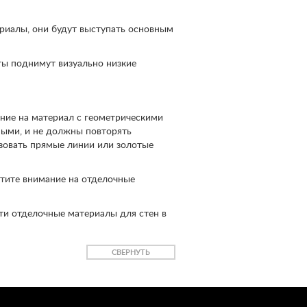
риалы, они будут выступать основным
ы поднимут визуально низкие
ание на материал с геометрическими
ными, и не должны повторять
ьзовать прямые линии или золотые
атите внимание на отделочные
ти отделочные материалы для стен в
СВЕРНУТЬ