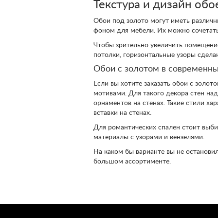
Текстура и дизайн обо
Обои под золото могут иметь различн
фоном для мебели. Их можно сочетат
Чтобы зрительно увеличить помещени
потолки, горизонтальные узоры сдела
Обои с золотом в современны
Если вы хотите заказать обои с золо
мотивами. Для такого декора стен н
орнаментов на стенах. Такие стили х
вставки на стенах.
Для романтических спален стоит выби
материалы с узорами и вензелями.
На каком бы варианте вы не останови
большом ассортименте.