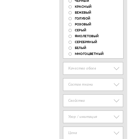
ЧЕРНЫЙ
КРАСНЫЙ
БЕЖЕВЫЙ
ГОЛУБОЙ
РОЗОВЫЙ
СЕРЫЙ
ФИОЛЕТОВЫЙ
СЕРЕБРЯНЫЙ
БЕЛЫЙ
МНОГОЦВЕТНЫЙ
Качество обоев
Состав ткани
Свойства
Узор / имитация
Цена