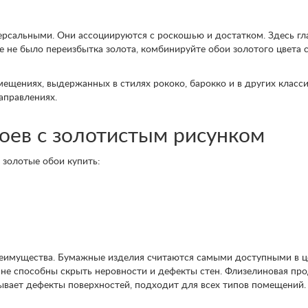
ерсальными. Они ассоциируются с роскошью и достатком. Здесь гл
е не было переизбытка золота, комбинируйте обои золотого цвета
ещениях, выдержанных в стилях рококо, барокко и в других класси
аправлениях.
оев с золотистым рисунком
золотые обои купить:
еимущества. Бумажные изделия считаются самыми доступными в ц
 не способны скрыть неровности и дефекты стен. Флизелиновая про
рывает дефекты поверхностей, подходит для всех типов помещений.