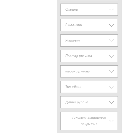
Страна
В наличии
Раппорт
Повтор рисунка
ширина рулона
Тип обоев
Длина рулона
Толщина защитного
покрытия