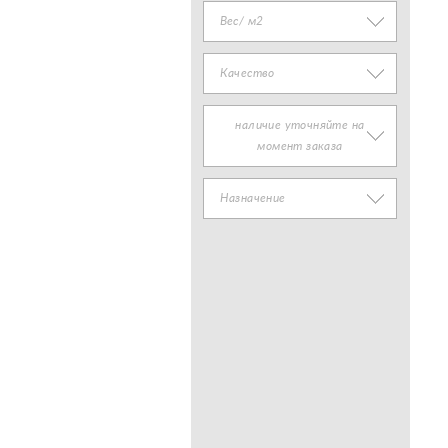
Вес/ м2
Качество
наличие уточняйте на
момент заказа
Назначение