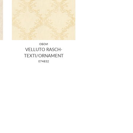
ОБОИ
VELLUTO RASCH-
TEXTI/ORNAMENT
074832