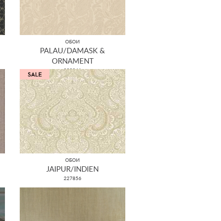
ОБОИ
PALAU/DAMASK &
ORNAMENT
229041
ОБОИ
JAIPUR/INDIEN
227856