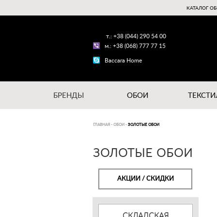
КАТАЛОГ ОБ
т.: +38 (044) 290 54 00
м.: +38 (068) 777 77 15
Baccara Home
БРЕНДЫ
ОБОИ
ТЕКСТИ
ГЛАВНАЯ
-
ОБОИ
-
ЗОЛОТЫЕ ОБОИ
ЗОЛОТЫЕ ОБОИ
АКЦИИ / СКИДКИ
СКЛАДСКАЯ