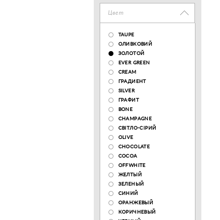
Цвет
TAUPE
ОЛИВКОВИЙ
ЗОЛОТОЙ
EVER GREEN
CREAM
ГРАДИЕНТ
SILVER
ГРАФИТ
BONE
CHAMPAGNE
СВІТЛО-СІРИЙ
OLIVE
CHOCOLATE
COCOA
OFFWHITE
ЖЕЛТЫЙ
ЗЕЛЕНЫЙ
СИНИЙ
ОРАНЖЕВЫЙ
КОРИЧНЕВЫЙ