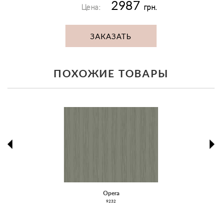
2987
Цена:
грн.
ЗАКАЗАТЬ
ПОХОЖИЕ ТОВАРЫ
prev
ne
Opera
9232