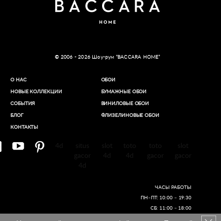
© 2006 - 2026 Шоу-рум “BACCARA HOME”
О НАС
ОБОИ
НОВЫЕ КОЛЛЕКЦИИ
БУМАЖНЫЕ ОБОИ
СОБЫТИЯ
ВИНИЛОВЫЕ ОБОИ​
БЛОГ
ФЛИЗЕЛИНОВЫЕ ОБОИ
КОНТАКТЫ
4d
situs
slot
toto
toto
slot
gacor
4d
4d
gacor
gacor
4d
ЧАСЫ РАБОТЫ
ПН–ПТ: 10:00 – 19:30
СБ: 11:00 – 18:00