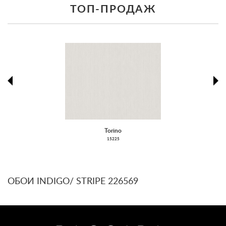
ТОП-ПРОДАЖ
prev
ne
Torino
15225
ОБОИ INDIGO/ STRIPE 226569