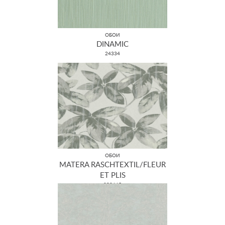
ОБОИ
DINAMIC
24334
ОБОИ
MATERA RASCHTEXTIL/FLEUR
ET PLIS
298665