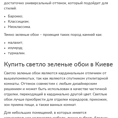
достаточно универсальный оттенок, который подойдет для
стилей:
Барокко;
Классицизм;
Неоклассика.
Темно зеленые обои – проекция таких пород камней как:
малахит;
изумруд;
турмалин.
Купить светло зеленые обои в Киеве
Светло зеленые обои являются кардинальным отличием от
вышеупомянутых, так как являются спутником утилитарной
комнаты. Оттенок совместим с любым дизайнерским
решением и может быть использован в качестве частичной
отделки, переходящей в кардинально другой цвет. Светлые
обои лучше приобрести для отделки коридоров, прихожих,
зон приема пищи, а также ванных комнат.
Для небольших помещений, в которых имеется