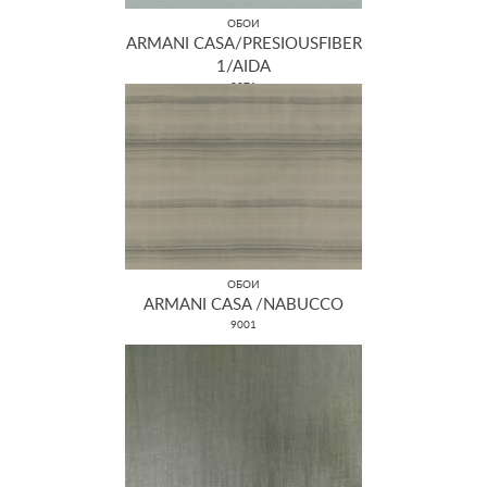
ОБОИ
ARMANI CASA/PRESIOUSFIBER
1/AIDA
9071
ОБОИ
ARMANI CASA /NABUCCO
9001