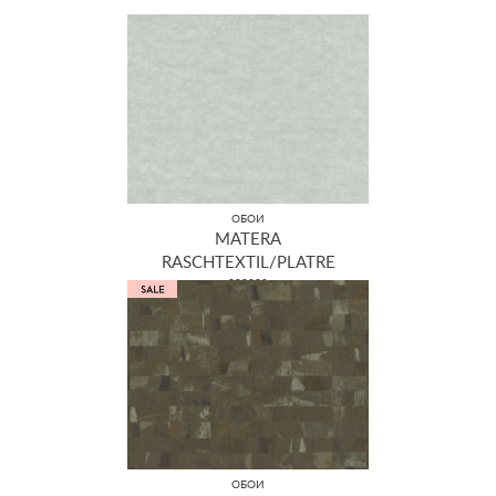
ОБОИ
MATERA
RASCHTEXTIL/PLATRE
298832
ОБОИ