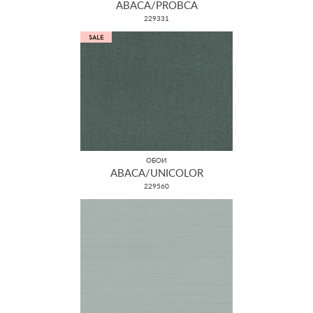
ABACA/PROBCA
229331
ОБОИ
ABACA/UNICOLOR
229560