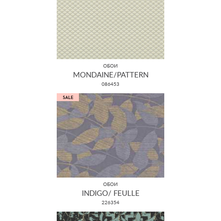
ОБОИ
MONDAINE/PATTERN
086453
ОБОИ
INDIGO/ FEULLE
226354