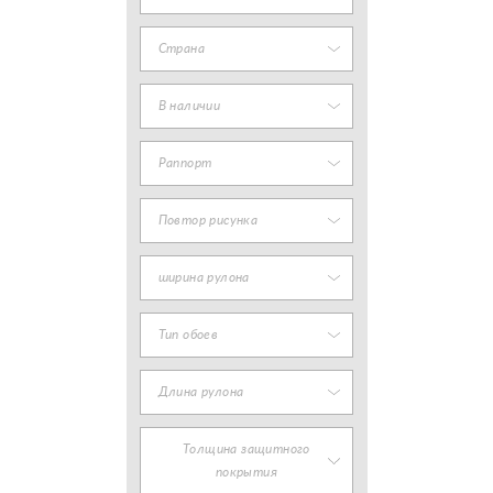
Страна
В наличии
Раппорт
Повтор рисунка
ширина рулона
Тип обоев
Длина рулона
Толщина защитного
покрытия