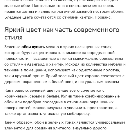
незначительное количество мебели, лучше выбрать бледно-
зеленые обои. Пастельные тона с сочетанием мяты очень
нравятся детям и являются логичной заменой пестрым обоям.
Бледные цвета сочетаются со стилями кантри, Прованс.
Яркий цвет как часть современного
стиля
Зеленые
обои купить
можно в ярких насыщенных тонах,
которые будут акцентировать внимание на определенной
поверхности. Насыщенные оттенки максимально совместимы
со стилями Авангард и хай-тек. Исходя из количества мебели и
техники в помещении, используют как однотонные полотна,
так и крупный принт. Яркий зеленый цвет хорошо сочетается с
деревом, окрашенным в белый цвет, и натуральным камнем.
Как правило, зеленый цвет лучше всего сочетается с
коричневым, серым и белым. Купив такие комбинированные
обои или подобрав последние в отношении окрашенных
поверхностей, можно визуально увеличить пространство, а
также организовать уникальную меблировку.
Таким образом, обои в зеленых тонах являются универсальным
элементом для создания элитного, визуально дорого