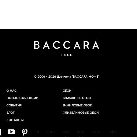
© 2006 - 2026 Шоу-рум “BACCARA HOME”
О НАС
ОБОИ
НОВЫЕ КОЛЛЕКЦИИ
БУМАЖНЫЕ ОБОИ
СОБЫТИЯ
ВИНИЛОВЫЕ ОБОИ​
БЛОГ
ФЛИЗЕЛИНОВЫЕ ОБОИ
КОНТАКТЫ
4d
situs
slot
toto
toto
slot