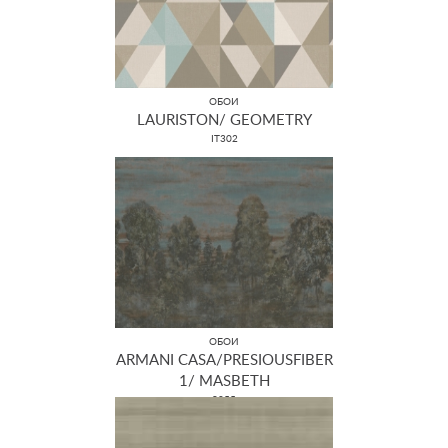
ОБОИ
LAURISTON/ GEOMETRY
IT302
ОБОИ
ARMANI CASA/PRESIOUSFIBER
1/ MASBETH
9055