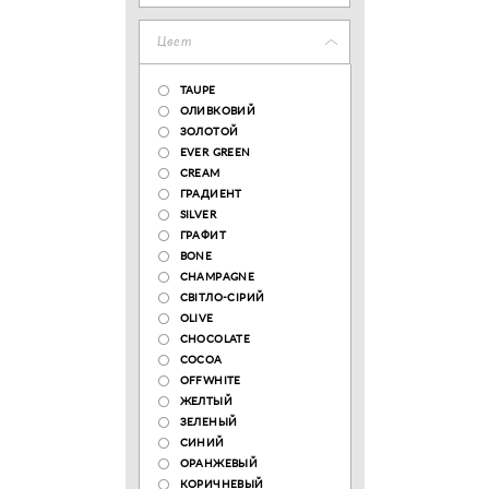
Цвет
TAUPE
ОЛИВКОВИЙ
ЗОЛОТОЙ
EVER GREEN
CREAM
ГРАДИЕНТ
SILVER
ГРАФИТ
BONE
CHAMPAGNE
СВІТЛО-СІРИЙ
OLIVE
CHOCOLATE
COCOA
OFFWHITE
ЖЕЛТЫЙ
ЗЕЛЕНЫЙ
СИНИЙ
ОРАНЖЕВЫЙ
КОРИЧНЕВЫЙ