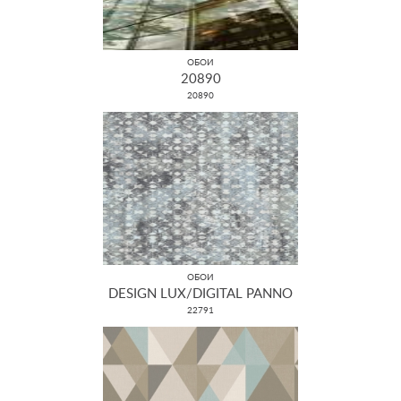
ОБОИ
20890
20890
ОБОИ
DESIGN LUX/DIGITAL PANNO
22791