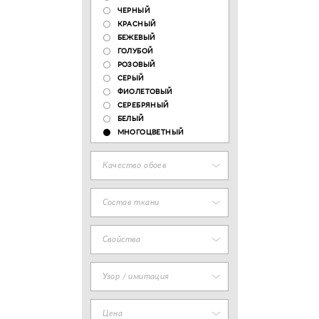
ЧЕРНЫЙ
КРАСНЫЙ
БЕЖЕВЫЙ
ГОЛУБОЙ
РОЗОВЫЙ
СЕРЫЙ
ФИОЛЕТОВЫЙ
СЕРЕБРЯНЫЙ
БЕЛЫЙ
МНОГОЦВЕТНЫЙ
Качество обоев
Состав ткани
Свойства
Узор / имитация
Цена