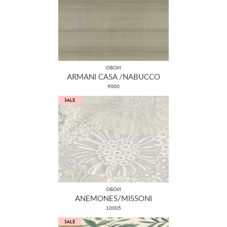
ОБОИ
ARMANI CASA /NABUCCO
9000
ОБОИ
ANEMONES/MISSONI
10005