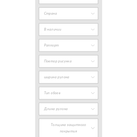
Страна
В наличии
Раппорт
Повтор рисунка
ширина рулона
Тип обоев
Длина рулона
Толщина защитного
покрытия