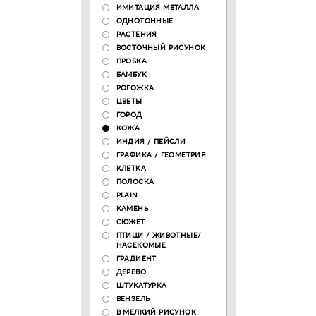
ИМИТАЦИЯ МЕТАЛЛА
ОДНОТОННЫЕ
РАСТЕНИЯ
ВОСТОЧНЫЙ РИСУНОК
ПРОБКА
БАМБУК
РОГОЖКА
ЦВЕТЫ
ГОРОД
КОЖА
ИНДИЯ / ПЕЙСЛИ
ГРАФИКА / ГЕОМЕТРИЯ
КЛЕТКА
ПОЛОСКА
PLAIN
КАМЕНЬ
СЮЖЕТ
ПТИЦИ / ЖИВОТНЫЕ/
НАСЕКОМЫЕ
ГРАДИЕНТ
ДЕРЕВО
ШТУКАТУРКА
ВЕНЗЕЛЬ
В МЕЛКИЙ РИСУНОК