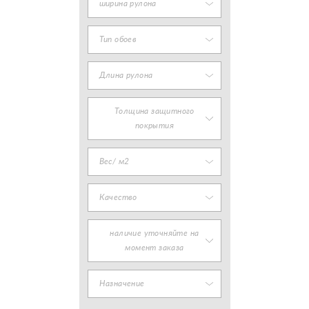
ширина рулона
Тип обоев
Длина рулона
Толщина защитного
покрытия
Вес/ м2
Качество
наличие уточняйте на
момент заказа
Назначение