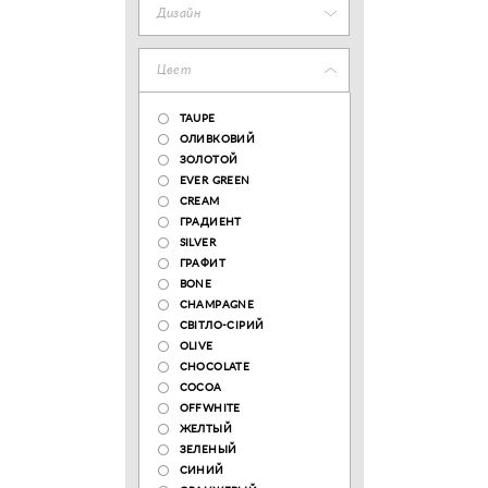
Дизайн
Цвет
TAUPE
ОЛИВКОВИЙ
ЗОЛОТОЙ
EVER GREEN
CREAM
ГРАДИЕНТ
SILVER
ГРАФИТ
BONE
CHAMPAGNE
СВІТЛО-СІРИЙ
OLIVE
CHOCOLATE
COCOA
OFFWHITE
ЖЕЛТЫЙ
ЗЕЛЕНЫЙ
СИНИЙ