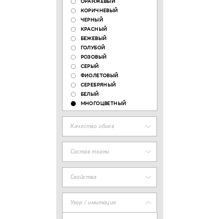
ОРАНЖЕВЫЙ
КОРИЧНЕВЫЙ
ЧЕРНЫЙ
КРАСНЫЙ
БЕЖЕВЫЙ
ГОЛУБОЙ
РОЗОВЫЙ
СЕРЫЙ
ФИОЛЕТОВЫЙ
СЕРЕБРЯНЫЙ
БЕЛЫЙ
МНОГОЦВЕТНЫЙ
Качество обоев
Состав ткани
Свойства
Узор / имитация