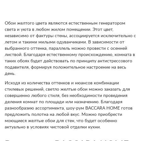
Обои желтого цвета являются естественным генератором
света и уюта в любом жилом помещении. Этот цвет,
независимо от фактуры стены, ассоциируется исключительно с
летом и такими милыми одуванчиками. В зависимости от
выбранного оттенка, параллель можно провести с осенней
листвой. Благодаря естественному происхождению, комната в
таких обоях будет действовать по принципу антистрессового
подавителя, формируя положительное настроение на весь
день.
Исходя из количества оттенков и нюансов комбинации
стилевых решений, светло желтые обои можно заказать для
совершенно любого стиля, без необходимости проведения
деления комнат по площади или назначению. Благодаря
разнообразию ассортимента, шоу-рум BACCARA HOME готов
предложить полотна на любой вкус. Можно приобрести
моющиеся желтые обои для стен, что будет особенно
актуально в условиях чистовой отделки кухни.