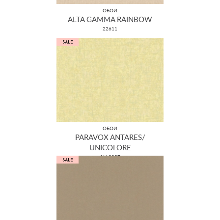
ОБОИ
ALTA GAMMA RAINBOW
22611
ОБОИ
PARAVOX ANTARES/
UNICOLORE
AN 8037