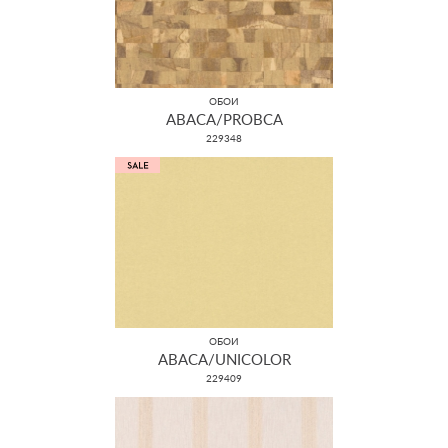
ОБОИ
ABACA/PROBCA
229348
ОБОИ
ABACA/UNICOLOR
229409