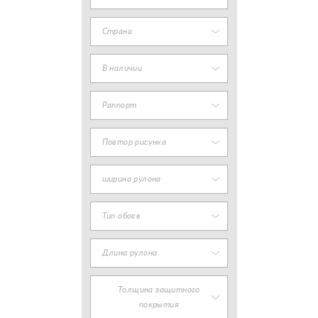
Страна
В наличии
Раппорт
Повтор рисунка
ширина рулона
Тип обоев
Длина рулона
Толщина защитного
покрытия