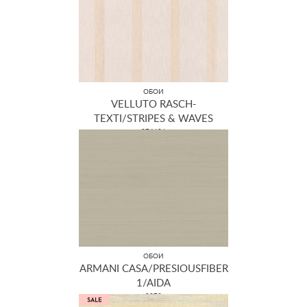
ОБОИ
VELLUTO RASCH-
TEXTI/STRIPES & WAVES
074696
ОБОИ
ARMANI CASA/PRESIOUSFIBER
1/AIDA
9073