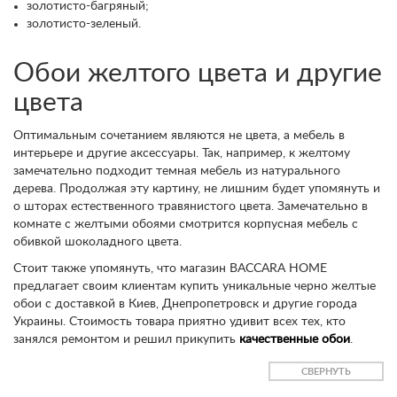
золотисто-багряный;
золотисто-зеленый.
Обои желтого цвета и другие
цвета
Оптимальным сочетанием являются не цвета, а мебель в
интерьере и другие аксессуары. Так, например, к желтому
замечательно подходит темная мебель из натурального
дерева. Продолжая эту картину, не лишним будет упомянуть и
о шторах естественного травянистого цвета. Замечательно в
комнате с желтыми обоями смотрится корпусная мебель с
обивкой шоколадного цвета.
Стоит также упомянуть, что магазин BACCARA HOME
предлагает своим клиентам купить уникальные черно желтые
обои с доставкой в Киев, Днепропетровск и другие города
Украины. Стоимость товара приятно удивит всех тех, кто
занялся ремонтом и решил прикупить
качественные обои
.
СВЕРНУТЬ