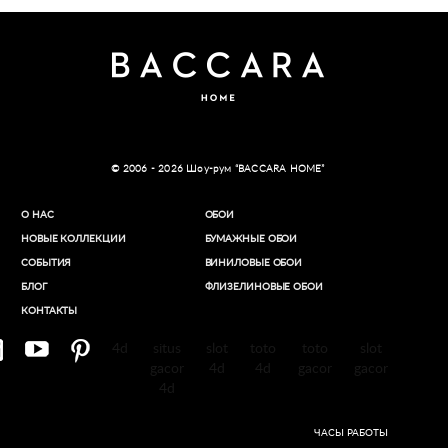
© 2006 - 2026 Шоу-рум “BACCARA HOME”
О НАС
ОБОИ
НОВЫЕ КОЛЛЕКЦИИ
БУМАЖНЫЕ ОБОИ
СОБЫТИЯ
ВИНИЛОВЫЕ ОБОИ​
БЛОГ
ФЛИЗЕЛИНОВЫЕ ОБОИ
КОНТАКТЫ
4d
situs
slot
toto
toto
slot
gacor
4d
4d
gacor
gacor
4d
ЧАСЫ РАБОТЫ