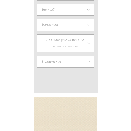
Вес/ м2
Качество
наличие уточняйте на
момент заказа
Назначение