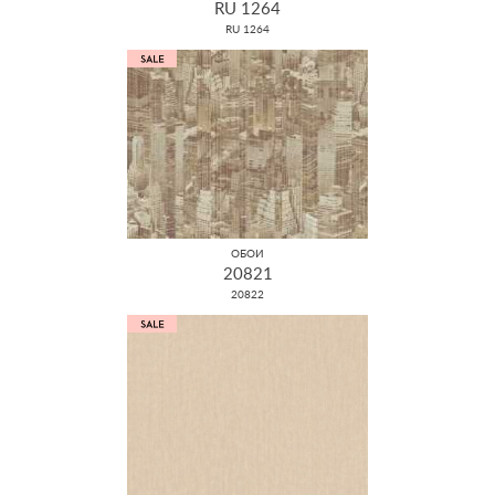
RU 1264
RU 1264
ОБОИ
20821
20822