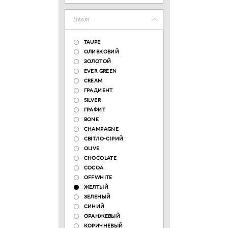
Цвет
TAUPE
ОЛИВКОВИЙ
ЗОЛОТОЙ
EVER GREEN
CREAM
ГРАДИЕНТ
SILVER
ГРАФИТ
BONE
CHAMPAGNE
СВІТЛО-СІРИЙ
OLIVE
CHOCOLATE
COCOA
OFFWHITE
ЖЕЛТЫЙ
ЗЕЛЕНЫЙ
СИНИЙ
ОРАНЖЕВЫЙ
КОРИЧНЕВЫЙ