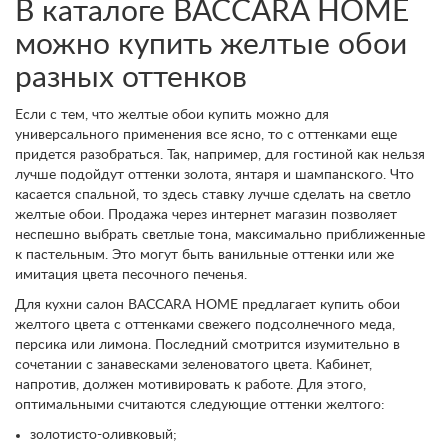
В каталоге BACCARA HOME
можно купить желтые обои
разных оттенков
Если с тем, что желтые обои купить можно для
универсального применения все ясно, то с оттенками еще
придется разобраться. Так, например, для гостиной как нельзя
лучше подойдут оттенки золота, янтаря и шампанского. Что
касается спальной, то здесь ставку лучше сделать на светло
желтые обои. Продажа через интернет магазин позволяет
неспешно выбрать светлые тона, максимально приближенные
к пастельным. Это могут быть ванильные оттенки или же
имитация цвета песочного печенья.
Для кухни салон BACCARA HOME предлагает купить обои
желтого цвета с оттенками свежего подсолнечного меда,
персика или лимона. Последний смотрится изумительно в
сочетании с занавесками зеленоватого цвета. Кабинет,
напротив, должен мотивировать к работе. Для этого,
оптимальными считаются следующие оттенки желтого:
золотисто-оливковый;