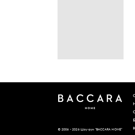
© 2006 - 2026 Шоу-рум “BACCARA HOME”