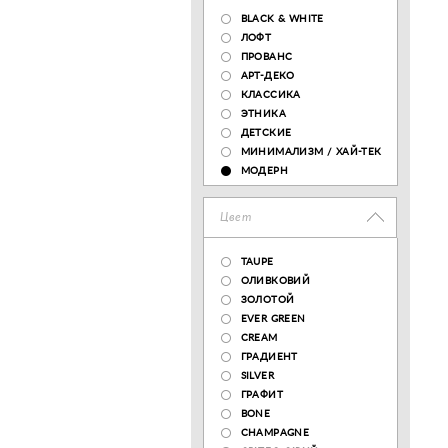
BLACK & WHITE
ЛОФТ
ПРОВАНС
АРТ-ДЕКО
КЛАССИКА
ЭТНИКА
ДЕТСКИЕ
МИНИМАЛИЗМ / ХАЙ-ТЕК
МОДЕРН
Цвет
TAUPE
ОЛИВКОВИЙ
ЗОЛОТОЙ
EVER GREEN
CREAM
ГРАДИЕНТ
SILVER
ГРАФИТ
BONE
CHAMPAGNE