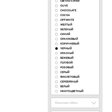
СВІТЛО-СІРИЙ
OLIVE
CHOCOLATE
COCOA
OFFWHITE
ЖЕЛТЫЙ
ЗЕЛЕНЫЙ
СИНИЙ
ОРАНЖЕВЫЙ
КОРИЧНЕВЫЙ
ЧЕРНЫЙ
КРАСНЫЙ
БЕЖЕВЫЙ
ГОЛУБОЙ
РОЗОВЫЙ
СЕРЫЙ
ФИОЛЕТОВЫЙ
СЕРЕБРЯНЫЙ
БЕЛЫЙ
МНОГОЦВЕТНЫЙ
Качество обоев