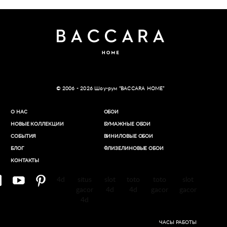
© 2006 - 2026 Шоу-рум “BACCARA HOME”
О НАС
ОБОИ
НОВЫЕ КОЛЛЕКЦИИ
БУМАЖНЫЕ ОБОИ
СОБЫТИЯ
ВИНИЛОВЫЕ ОБОИ​
БЛОГ
ФЛИЗЕЛИНОВЫЕ ОБОИ
КОНТАКТЫ
4d
situs
slot
toto
toto
slot
gacor
4d
4d
gacor
gacor
4d
ЧАСЫ РАБОТЫ