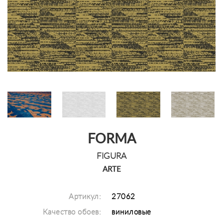
FORMA
FIGURA
ARTE
Артикул:
27062
Качество обоев:
виниловые