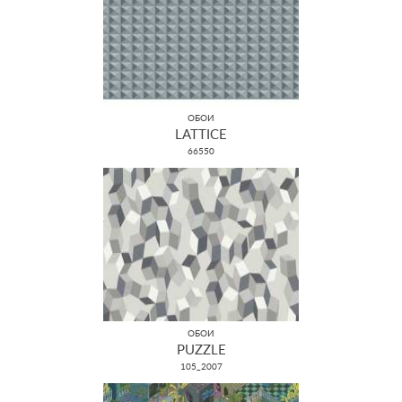
ОБОИ
LATTICE
66550
ОБОИ
PUZZLE
105_2007