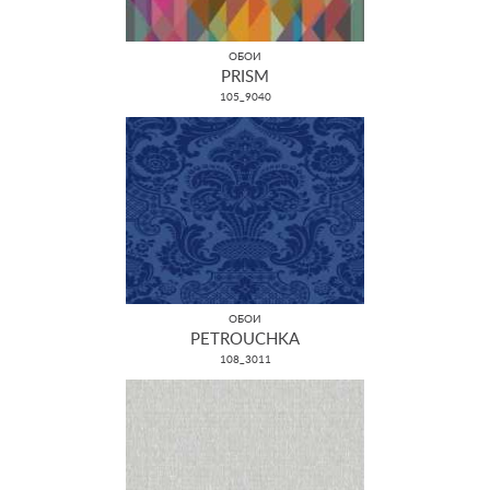
ОБОИ
PRISM
105_9040
ОБОИ
PETROUCHKA
108_3011