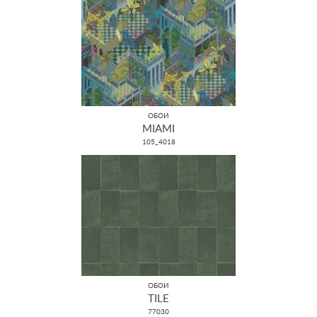
ОБОИ
MIAMI
105_4018
ОБОИ
TILE
77030