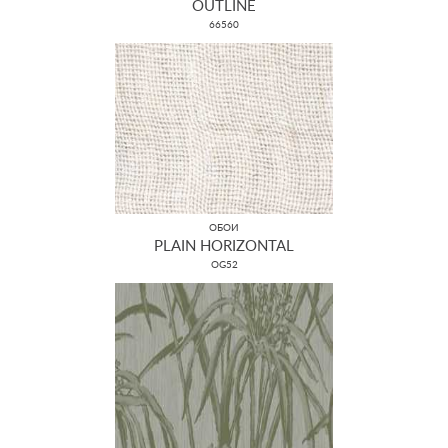
OUTLINE
66560
ОБОИ
PLAIN HORIZONTAL
OG52