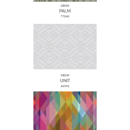
ОБОИ
PALM
77040
ОБОИ
UNIT
66542