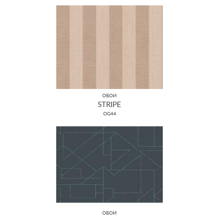
ОБОИ
STRIPE
OG44
ОБОИ