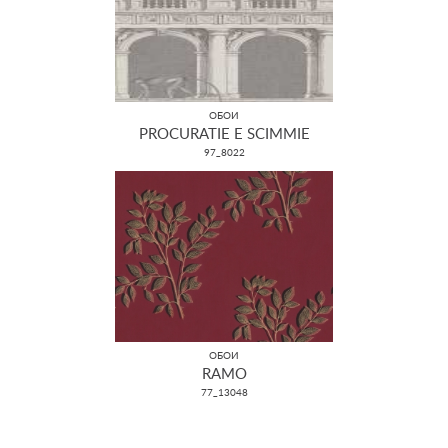
ОБОИ
PROCURATIE E SCIMMIE
97_8022
ОБОИ
RAMO
77_13048