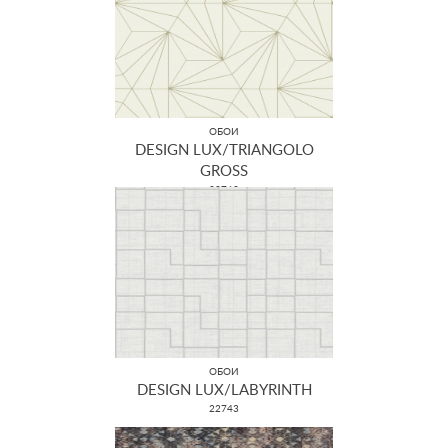
ОБОИ
DESIGN LUX/TRIANGOLO
GROSS
22762
ОБОИ
DESIGN LUX/LABYRINTH
22743