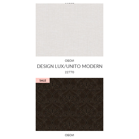
22757
ОБОИ
DESIGN LUX/UNITO MODERN
22770
ОБОИ