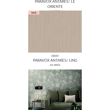
PARAVOX ANTARES/ LE
ORIENTE
AN 8033
ОБОИ
PARAVOX ANTARES/ LING
AN 8003