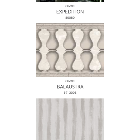
ОБОИ
EXPEDITION
80080
ОБОИ
BALAUSTRA
97_3008