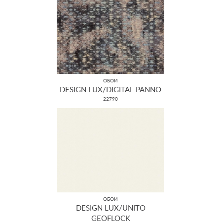
ОБОИ
DESIGN LUX/DIGITAL PANNO
22790
ОБОИ
DESIGN LUX/UNITO
GEOFLOCK