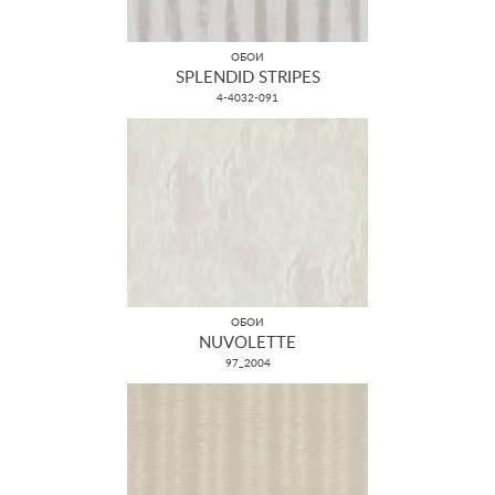
ОБОИ
SPLENDID STRIPES
4-4032-091
ОБОИ
NUVOLETTE
97_2004