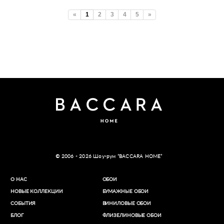
«
1
2
3
4
5
»
© 2006 - 2026 Шоу-рум “BACCARA HOME”
О НАС
ОБОИ
НОВЫЕ КОЛЛЕКЦИИ
БУМАЖНЫЕ ОБОИ
СОБЫТИЯ
ВИНИЛОВЫЕ ОБОИ​
БЛОГ
ФЛИЗЕЛИНОВЫЕ ОБОИ