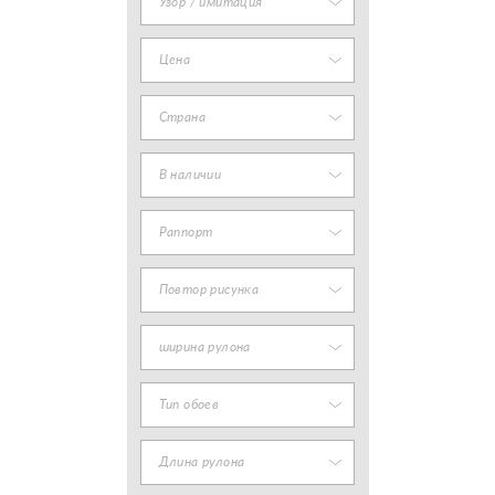
Узор / имитация
Цена
Страна
В наличии
Раппорт
Повтор рисунка
ширина рулона
Тип обоев
Длина рулона