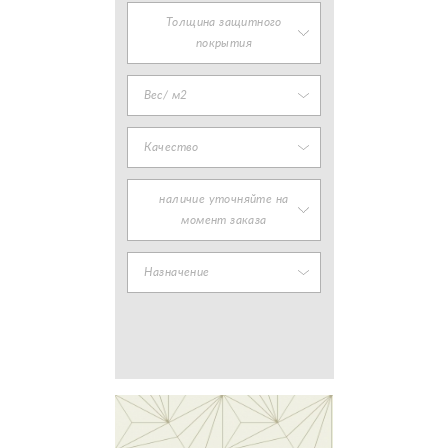
Толщина защитного
покрытия
Вес/ м2
Качество
наличие уточняйте на
момент заказа
Назначение