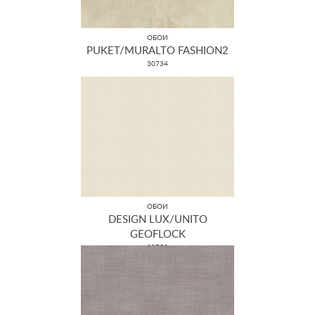
ОБОИ
PUKET/MURALTO FASHION2
30734
ОБОИ
DESIGN LUX/UNITO
GEOFLOCK
22758