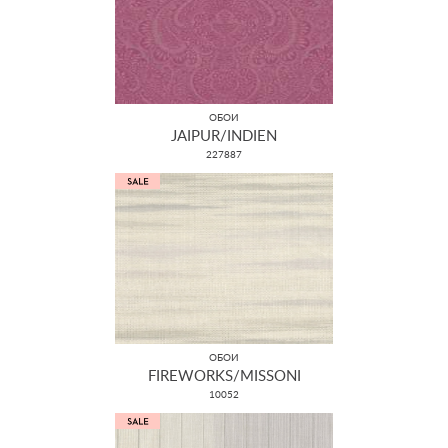
ОБОИ
JAIPUR/INDIEN
227887
ОБОИ
FIREWORKS/MISSONI
10052