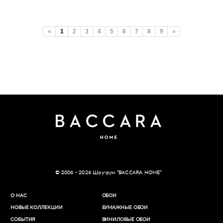
«
1
2
3
4
5
6
7
8
9
»
© 2006 - 2026 Шоу-рум “BACCARA HOME”
О НАС
ОБОИ
НОВЫЕ КОЛЛЕКЦИИ
БУМАЖНЫЕ ОБОИ
СОБЫТИЯ
ВИНИЛОВЫЕ ОБОИ​