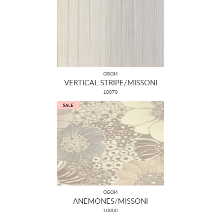
ОБОИ
VERTICAL STRIPE/MISSONI
10070
ОБОИ
ANEMONES/MISSONI
10000