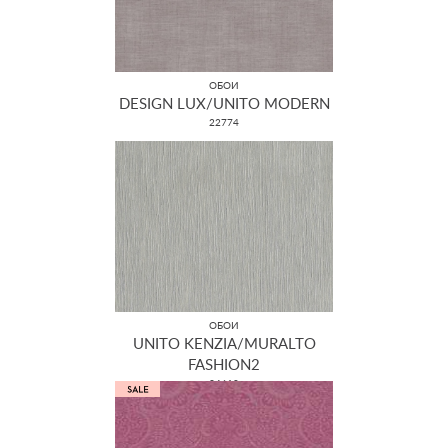
ОБОИ
DESIGN LUX/UNITO MODERN
22774
ОБОИ
UNITO KENZIA/MURALTO
FASHION2
34610