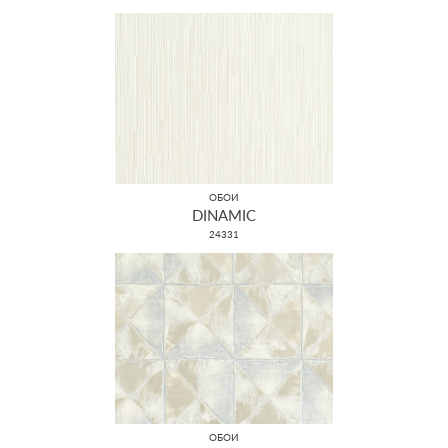
ОБОИ
DINAMIC
24331
ОБОИ