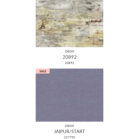
ОБОИ
20892
20892
ОБОИ
JAIPUR/START
227795