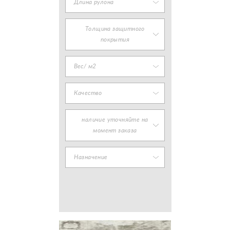
Длина рулона
Толщина защитного
покрытия
Вес/ м2
Качество
наличие уточняйте на
момент заказа
Назначение