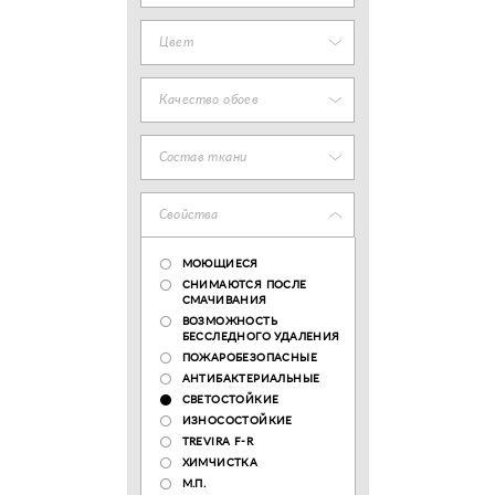
Цвет
Качество обоев
Состав ткани
Свойства
МОЮЩИЕСЯ
СНИМАЮТСЯ ПОСЛЕ
СМАЧИВАНИЯ
ВОЗМОЖНОСТЬ
БЕССЛЕДНОГО УДАЛЕНИЯ
ПОЖАРОБЕЗОПАСНЫЕ
АНТИБАКТЕРИАЛЬНЫЕ
СВЕТОСТОЙКИЕ
ИЗНОСОСТОЙКИЕ
TREVIRA F-R
ХИМЧИСТКА
М.П.