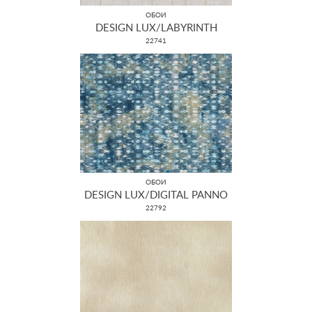
ОБОИ
DESIGN LUX/LABYRINTH
22741
ОБОИ
DESIGN LUX/DIGITAL PANNO
22792