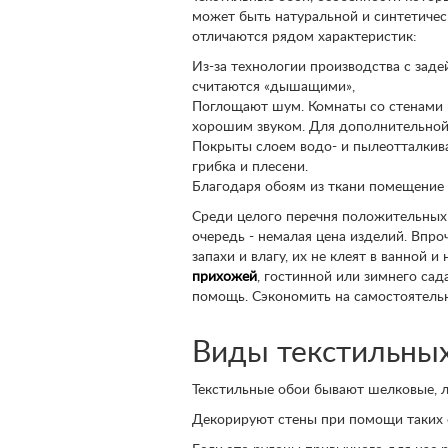
может быть натуральной и синтетическ
отличаются рядом характеристик:
Из-за технологии производства с зад
считаются «дышащими»,
Поглощают шум. Комнаты со стенами в
хорошим звуком. Для дополнительной
Покрыты слоем водо- и пылеотталкив
грибка и плесени.
Благодаря обоям из ткани помещение 
Среди целого перечня положительных 
очередь - немалая цена изделий. Впро
запахи и влагу, их не клеят в ванной
прихожей
, гостинной или зимнего сад
помощь. Сэкономить на самостоятельн
Виды текстильных
Текстильные обои бывают шелковые, л
Декорируют стены при помощи таких 