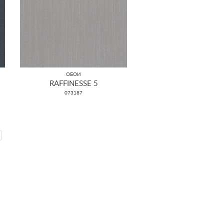
ОБОИ
RAFFINESSE 5
073187