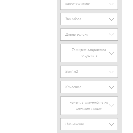
ширина рулона
Тип обоев
Длина рулона
Толщина защитного
покрытия
Вес/ м2
Качество
наличие уточняйте на
момент заказа
Назначение