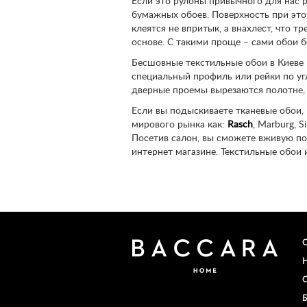
Если это рулоны привычного для нас р
бумажных обоев. Поверхность при это
клеятся не впритык, а внахлест, что 
основе. С такими проще – сами обои б
Бесшовные текстильные обои в Киеве п
специальный профиль или рейки по уг
дверные проемы вырезаются полотне, 
Если вы подыскиваете тканевые обои, 
мирового рынка как:
Rasch
, Marburg, 
Посетив салон, вы сможете вживую по
интернет магазине. Текстильные обои