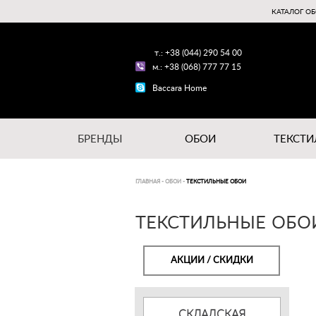
КАТАЛОГ ОБ
т.: +38 (044) 290 54 00
м.: +38 (068) 777 77 15
Baccara Home
БРЕНДЫ
ОБОИ
ТЕКСТИ
ГЛАВНАЯ
-
ОБОИ
-
ТЕКСТИЛЬНЫЕ ОБОИ
ТЕКСТИЛЬНЫЕ ОБО
АКЦИИ / СКИДКИ
СКЛАДСКАЯ