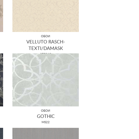
ОБОИ
VELLUTO RASCH-
TEXTI/DAMASK
075013
ОБОИ
GOTHIC
MS22