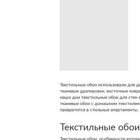
Текстильные обои использовали для д
тканевые драпировки, восточные ковр
наши дни текстильные обои для стен в
тканевые обои с домашним текстилем 
превратится в стильные апартаменты.
Текстильные обои
Текстильные обои, особенности которы