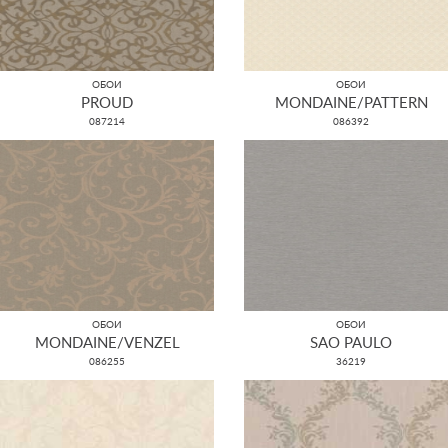
ОБОИ
ОБОИ
PROUD
MONDAINE/PATTERN
087214
086392
ОБОИ
ОБОИ
MONDAINE/VENZEL
SAO PAULO
086255
36219