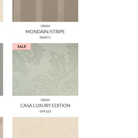
ОБОИ
MONDAIN/STRIPE
086071
ОБОИ
CASA LUXURY EDITION
099163