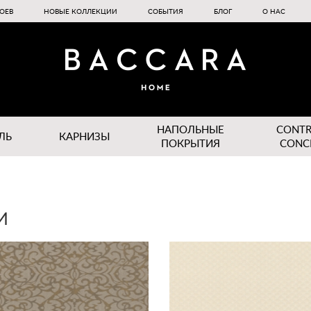
ОЕВ
НОВЫЕ КОЛЛЕКЦИИ
СОБЫТИЯ
БЛОГ
О НАС
НАПОЛЬНЫЕ
CONT
ЛЬ
КАРНИЗЫ
ПОКРЫТИЯ
CONC
И