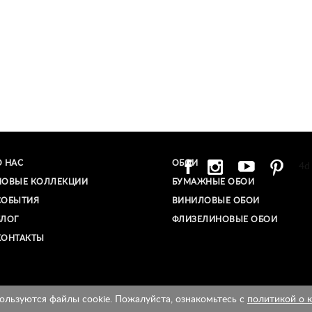
О НАС
ОБОИ
4d
НОВЫЕ КОЛЛЕКЦИИ
БУМАЖНЫЕ ОБОИ
СОБЫТИЯ
ВИНИЛОВЫЕ ОБОИ​
БЛОГ
ФЛИЗЕЛИНОВЫЕ ОБОИ
КОНТАКТЫ
ользуются файлы cookie. Пожалуйста, ознакомьтесь с
политикой о 