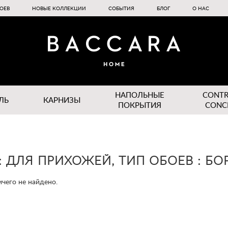
ОЕВ
НОВЫЕ КОЛЛЕКЦИИ
СОБЫТИЯ
БЛОГ
О НАС
НАПОЛЬНЫЕ
CONT
ЛЬ
КАРНИЗЫ
ПОКРЫТИЯ
CONC
 ДЛЯ ПРИХОЖЕЙ, ТИП ОБОЕВ : Б
чего не найдено.