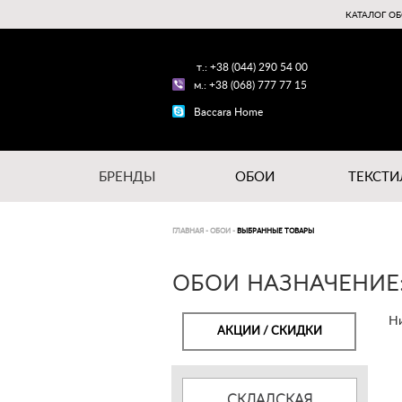
КАТАЛОГ ОБ
т.: +38 (044) 290 54 00
м.: +38 (068) 777 77 15
Baccara Home
БРЕНДЫ
ОБОИ
ТЕКСТИ
ГЛАВНАЯ
-
ОБОИ
-
ВЫБРАННЫЕ ТОВАРЫ
ОБОИ НАЗНАЧЕНИЕ:
Ни
АКЦИИ / СКИДКИ
СКЛАДСКАЯ