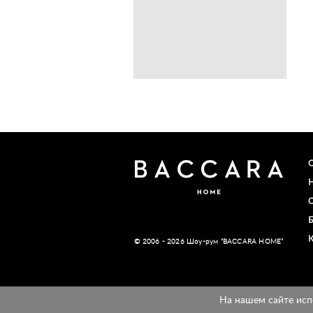
© 2006 - 2026 Шоу-рум “BACCARA HOME”
На нашем сайте исп