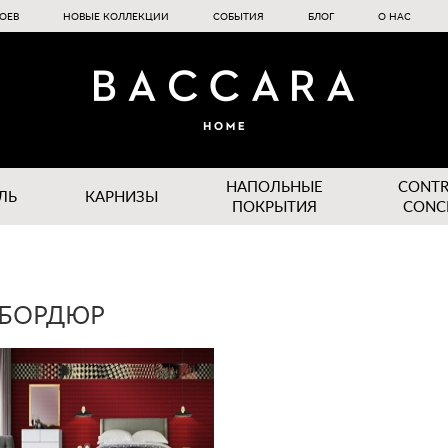
ОЕВ
НОВЫЕ КОЛЛЕКЦИИ
СОБЫТИЯ
БЛОГ
О НАС
НАПОЛЬНЫЕ
CONT
ЛЬ
КАРНИЗЫ
ПОКРЫТИЯ
CONC
 БОРДЮР