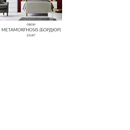
ОБОИ
METAMORFHOSIS (БОРДЮР)
23187