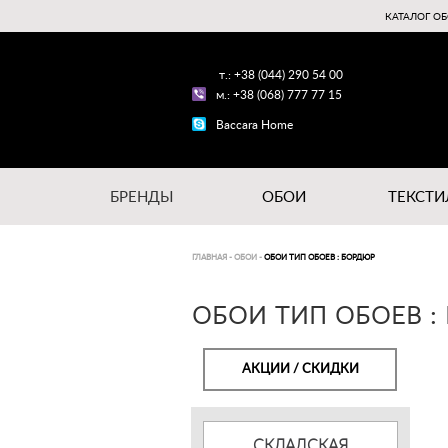
КАТАЛОГ ОБ
т.: +38 (044) 290 54 00
м.: +38 (068) 777 77 15
Baccara Home
БРЕНДЫ
ОБОИ
ТЕКСТИ
ГЛАВНАЯ
-
ОБОИ
-
ОБОИ ТИП ОБОЕВ : БОРДЮР
ОБОИ ТИП ОБОЕВ :
АКЦИИ / СКИДКИ
СКЛАДСКАЯ