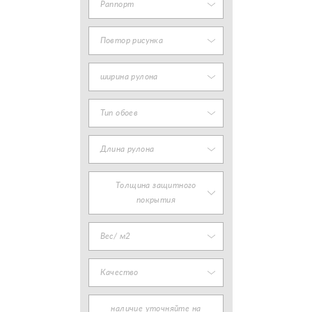
Раппорт
Повтор рисунка
ширина рулона
Тип обоев
Длина рулона
Толщина защитного
покрытия
Вес/ м2
Качество
наличие уточняйте на