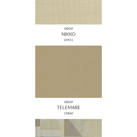
ОБОИ
NIKKO
24921
ОБОИ
TELEMARE
15860