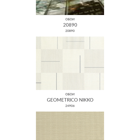
ОБОИ
20890
20890
ОБОИ
GEOMETRICO NIKKO
24906