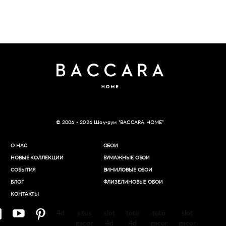
© 2006 - 2026 Шоу-рум “BACCARA HOME”
О НАС
ОБОИ
НОВЫЕ КОЛЛЕКЦИИ
БУМАЖНЫЕ ОБОИ
СОБЫТИЯ
ВИНИЛОВЫЕ ОБОИ​
БЛОГ
ФЛИЗЕЛИНОВЫЕ ОБОИ
КОНТАКТЫ
4d
situs
slot
toto
toto
slot
gacor
4d
4d
gacor
gacor