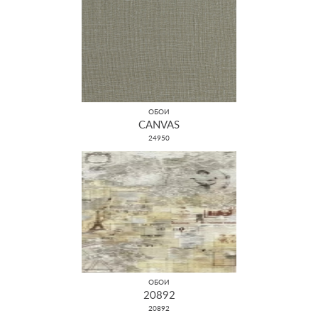
ОБОИ
CANVAS
24950
ОБОИ
20892
20892