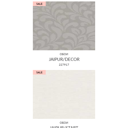
ОБОИ
JAIPUR/DECOR
227917
ОБОИ