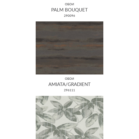
ОБОИ
PALM BOUQUET
290096
ОБОИ
AMIATA/GRADIENT
296111