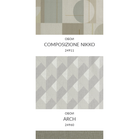
ОБОИ
COMPOSIZIONE NIKKO
24911
ОБОИ
ARCH
24960