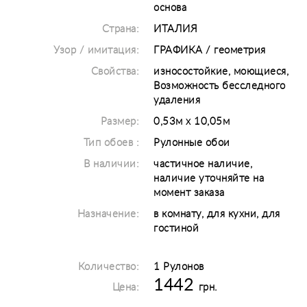
основа
Страна:
ИТАЛИЯ
Узор / имитация:
ГРАФИКА / геометрия
Свойства:
износостойкие, моющиеся,
Возможность бесследного
удаления
Размер:
0,53м х 10,05м
Тип обоев :
Рулонные обои
В наличии:
частичное наличие,
наличие уточняйте на
момент заказа
Назначение:
в комнату, для кухни, для
гостиной
Количество:
1 Рулонов
1442
Цена:
грн.