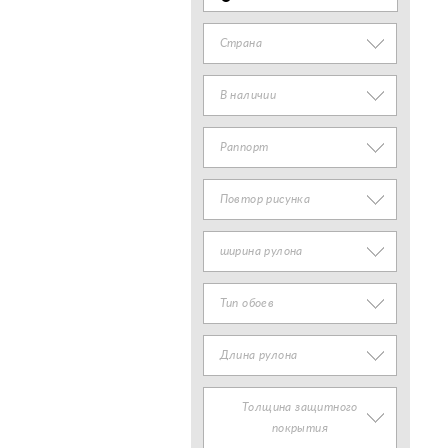
Страна
В наличии
Раппорт
Повтор рисунка
ширина рулона
Тип обоев
Длина рулона
Толщина защитного
покрытия