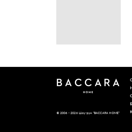
© 2006 - 2026 Шоу-рум “BACCARA HOME”