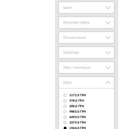
Цвет
Качество обоев
Состав ткани
Свойства
Узор / имитация
Цена
1172,0 ГРН
578,0 ГРН
600,0 ГРН
9883,0 ГРН
6490.0 ГРН
1079,0 ГРН
1566.0 ГРН