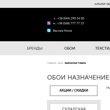
КАТАЛОГ ОБ
т.: +38 (044) 290 54 00
м.: +38 (068) 777 77 15
Baccara Home
БРЕНДЫ
ОБОИ
ТЕКСТИ
ГЛАВНАЯ
-
ОБОИ
-
ВЫБРАННЫЕ ТОВАРЫ
ОБОИ НАЗНАЧЕНИЕ: 
Ни
АКЦИИ / СКИДКИ
СКЛАДСКАЯ