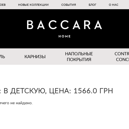
ОЕВ
НОВЫЕ КОЛЛЕКЦИИ
СОБЫТИЯ
БЛОГ
О НАС
НАПОЛЬНЫЕ
CONT
ЛЬ
КАРНИЗЫ
ПОКРЫТИЯ
CONC
В ДЕТСКУЮ, ЦЕНА: 1566.0 ГРН
чего не найдено.