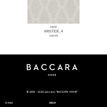
ОБОИ
ARISTIDE_4
228198
© 2006 - 2026 Шоу-рум “BACCARA HOME”
О НАС
ОБОИ