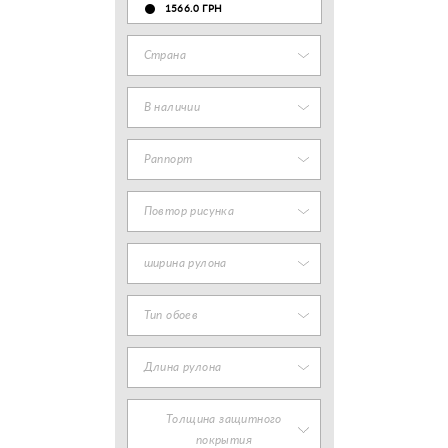
1566.0 ГРН
Страна
В наличии
Раппорт
Повтор рисунка
ширина рулона
Тип обоев
Длина рулона
Толщина защитного
покрытия