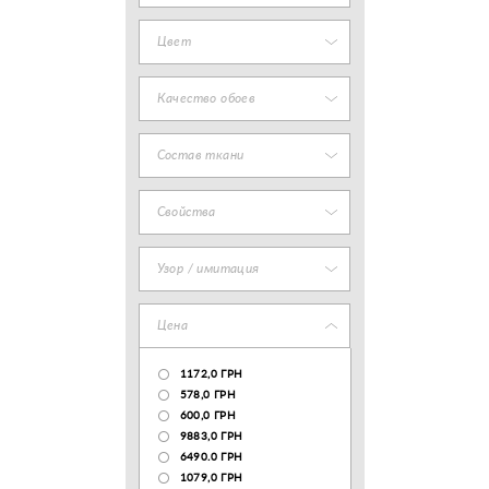
Цвет
Качество обоев
Состав ткани
Свойства
Узор / имитация
Цена
1172,0 ГРН
578,0 ГРН
600,0 ГРН
9883,0 ГРН
6490.0 ГРН
1079,0 ГРН