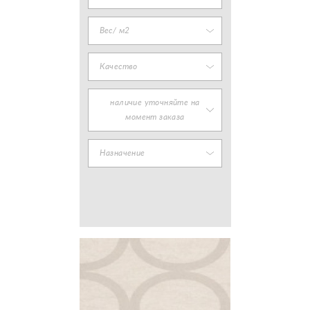
Вес/ м2
Качество
наличие уточняйте на
момент заказа
Назначение