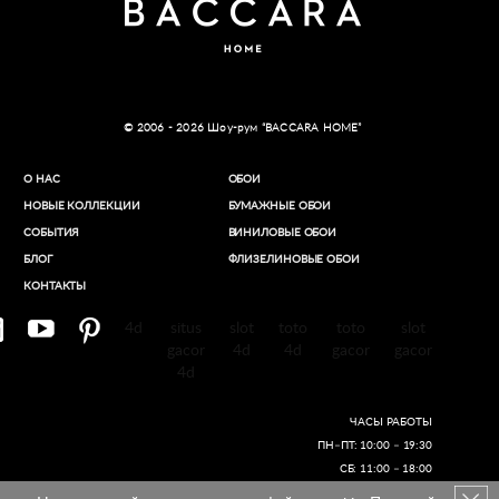
© 2006 - 2026 Шоу-рум “BACCARA HOME”
О НАС
ОБОИ
НОВЫЕ КОЛЛЕКЦИИ
БУМАЖНЫЕ ОБОИ
СОБЫТИЯ
ВИНИЛОВЫЕ ОБОИ​
БЛОГ
ФЛИЗЕЛИНОВЫЕ ОБОИ
КОНТАКТЫ
4d
situs
slot
toto
toto
slot
gacor
4d
4d
gacor
gacor
4d
ЧАСЫ РАБОТЫ
ПН–ПТ: 10:00 – 19:30
СБ: 11:00 – 18:00