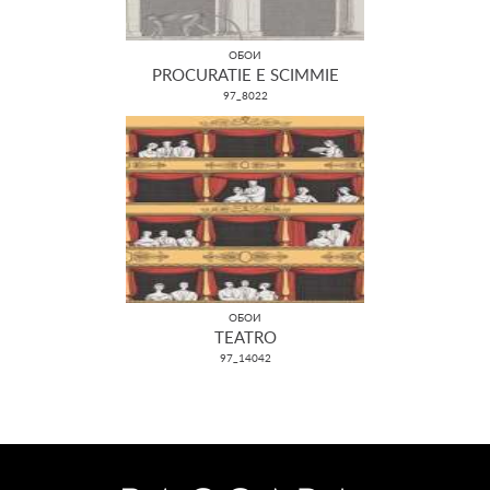
ОБОИ
PROCURATIE E SCIMMIE
97_8022
ОБОИ
TEATRO
97_14042