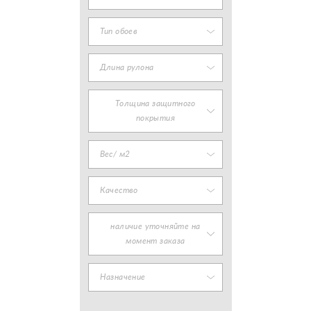
Тип обоев
Длина рулона
Толщина защитного
покрытия
Вес/ м2
Качество
наличие уточняйте на
момент заказа
Назначение