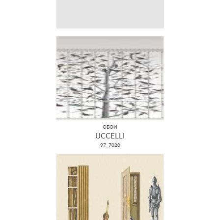
ОБОИ
UCCELLI
97_7020