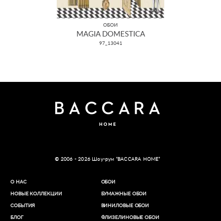
ОБОИ
MAGIA DOMESTICA
97_13041
© 2006 - 2026 Шоу-рум “BACCARA HOME”
О НАС
ОБОИ
НОВЫЕ КОЛЛЕКЦИИ
БУМАЖНЫЕ ОБОИ
СОБЫТИЯ
ВИНИЛОВЫЕ ОБОИ​
БЛОГ
ФЛИЗЕЛИНОВЫЕ ОБОИ