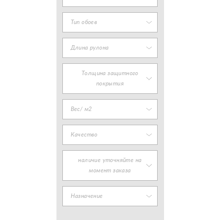
Тип обоев
Длина рулона
Толщина защитного
покрытия
Вес/ м2
Качество
наличие уточняйте на
момент заказа
Назначение