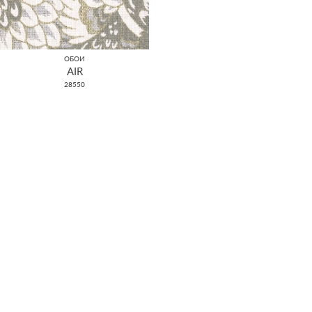
ОБОИ
AIR
28550