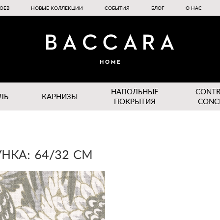
ОЕВ
НОВЫЕ КОЛЛЕКЦИИ
СОБЫТИЯ
БЛОГ
О НАС
НАПОЛЬНЫЕ
CONT
ЛЬ
КАРНИЗЫ
ПОКРЫТИЯ
CONC
НКА: 64/32 СМ