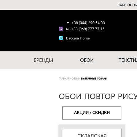
КАТАЛОГ ОБ
т.: +38 (044) 290 54 00
м.: +38 (068) 777 77 15
Baccara Home
БРЕНДЫ
ОБОИ
ТЕКСТИ
ГЛАВНАЯ
-
ОБОИ
-
ВЫБРАННЫЕ ТОВАРЫ
ОБОИ ПОВТОР РИСУ
АКЦИИ / СКИДКИ
СКЛАДСКАЯ