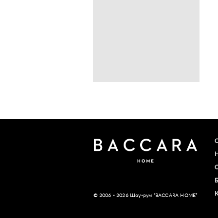
© 2006 - 2026 Шоу-рум “BACCARA HOME”