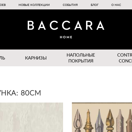
ОЕВ
НОВЫЕ КОЛЛЕКЦИИ
СОБЫТИЯ
БЛОГ
О НАС
НАПОЛЬНЫЕ
CONT
ЛЬ
КАРНИЗЫ
ПОКРЫТИЯ
CONC
НКА: 80СМ