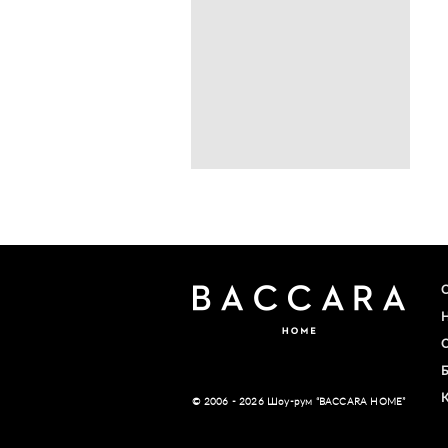
© 2006 - 2026 Шоу-рум “BACCARA HOME”