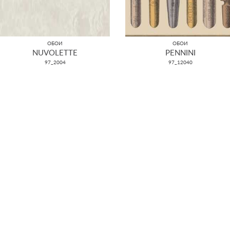
ОБОИ
ОБОИ
NUVOLETTE
PENNINI
97_2004
97_12040