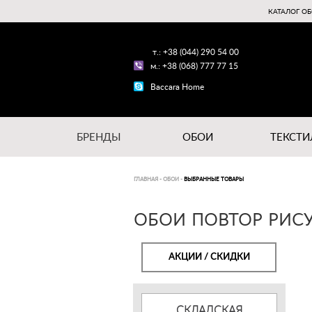
КАТАЛОГ ОБ
т.: +38 (044) 290 54 00
м.: +38 (068) 777 77 15
Baccara Home
БРЕНДЫ
ОБОИ
ТЕКСТИ
ГЛАВНАЯ
-
ОБОИ
-
ВЫБРАННЫЕ ТОВАРЫ
ОБОИ ПОВТОР РИСУ
АКЦИИ / СКИДКИ
СКЛАДСКАЯ