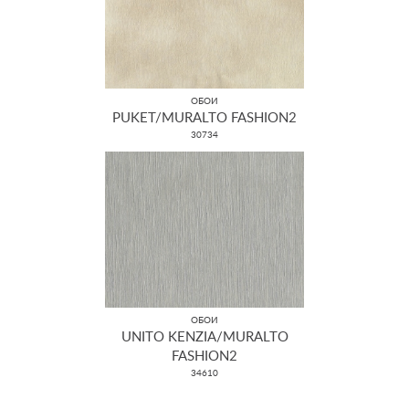
ОБОИ
PUKET/MURALTO FASHION2
30734
ОБОИ
UNITO KENZIA/MURALTO
FASHION2
34610