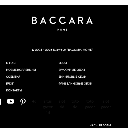
© 2006 - 2026 Шоу-рум “BACCARA HOME”
О НАС
ОБОИ
НОВЫЕ КОЛЛЕКЦИИ
БУМАЖНЫЕ ОБОИ
СОБЫТИЯ
ВИНИЛОВЫЕ ОБОИ​
БЛОГ
ФЛИЗЕЛИНОВЫЕ ОБОИ
КОНТАКТЫ
4d
situs
slot
toto
toto
slot
gacor
4d
4d
gacor
gacor
4d
ЧАСЫ РАБОТЫ