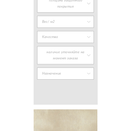
Толщина защитного
покрытия
Вес/ м2
Качество
наличие уточняйте на
момент заказа
Назначение