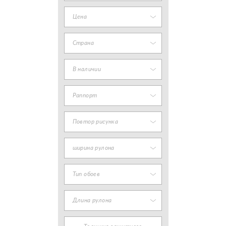
Цена
Страна
В наличии
Раппорт
Повтор рисунка
ширина рулона
Тип обоев
Длина рулона