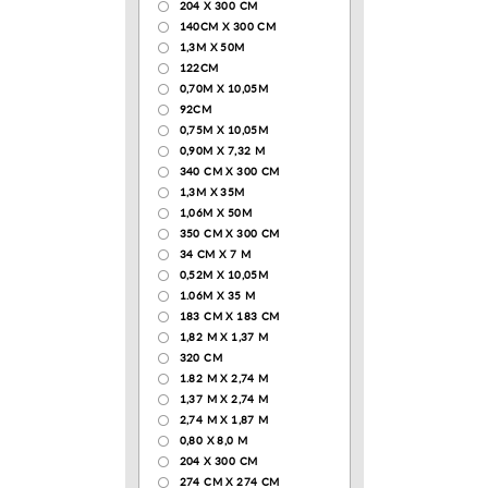
204 Х 300 СМ
140CM X 300 CM
1,3М Х 50М
122СМ
0,70М Х 10,05М
92CM
0,75М Х 10,05М
0,90М Х 7,32 М
340 CM X 300 CM
1,3M X 35M
1,06M X 50M
350 CM X 300 CM
34 CM X 7 M
0,52М Х 10,05М
1.06M X 35 M
183 СМ Х 183 СМ
1,82 М Х 1,37 М
320 CM
1.82 М Х 2,74 М
1,37 М Х 2,74 М
2,74 М Х 1,87 М
0,80 Х 8,0 М
204 Х 300 СМ
274 СМ Х 274 СМ