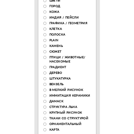
ЦВЕТЫ
ГОРОД
КОЖА
ИНДИЯ / ПЕЙСЛИ
ГРАФИКА / ГЕОМЕТРИЯ
КЛЕТКА
ПОЛОСКА
PLAIN
КАМЕНЬ
СЮЖЕТ
ПТИЦИ / ЖИВОТНЫЕ/
НАСЕКОМЫЕ
ГРАДИЕНТ
ДЕРЕВО
ШТУКАТУРКА
ВЕНЗЕЛЬ
В МЕЛКИЙ РИСУНОК
ИММИТАЦИЯ КЕРАМИКИ
ДАМАСК
СТРУКТУРА ЛЬНА
КРУПНЫЙ РИСУНОК
ТКАНИ СО СТРУКТУРОЙ
ОРНАМЕНТАЛЬНЫЙ
КАРТА