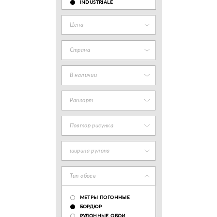
INDUSTRIALE
Цена
Страна
В наличии
Раппорт
Повтор рисунка
ширина рулона
Тип обоев
МЕТРЫ ПОГОННЫЕ
БОРДЮР
РУЛОННЫЕ ОБОИ