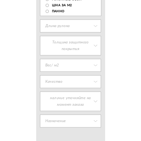
ЦІНА ЗА М2
ПАННО
Длина рулона
Толщина защитного
покрытия
Вес/ м2
Качество
наличие уточняйте на
момент заказа
Назначение