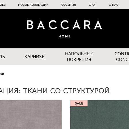
ОЕВ
НОВЫЕ КОЛЛЕКЦИИ
СОБЫТИЯ
БЛОГ
О НАС
НАПОЛЬНЫЕ
CONT
ЛЬ
КАРНИЗЫ
ПОКРЫТИЯ
CONC
РОЙ
АЦИЯ: ТКАНИ СО СТРУКТУРОЙ