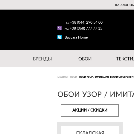
КАТАЛОГ ОБ
т.: +38 (044) 290 54 00
м.: +38 (068) 777 77 15
Baccara Home
БРЕНДЫ
ОБОИ
ТЕКСТИ
ГЛАВНАЯ
-
ОБОИ
-
ОБОИ УЗОР / ИМИТАЦИЯ: ТКАНИ СО СТРУКТУ
ОБОИ УЗОР / ИМИТ
АКЦИИ / СКИДКИ
СКЛАДСКАЯ