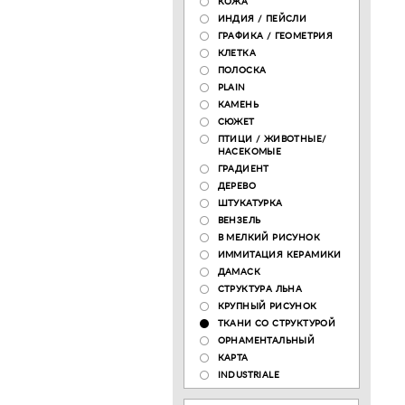
КОЖА
ИНДИЯ / ПЕЙСЛИ
ГРАФИКА / ГЕОМЕТРИЯ
КЛЕТКА
ПОЛОСКА
PLAIN
КАМЕНЬ
СЮЖЕТ
ПТИЦИ / ЖИВОТНЫЕ/
НАСЕКОМЫЕ
ГРАДИЕНТ
ДЕРЕВО
ШТУКАТУРКА
ВЕНЗЕЛЬ
В МЕЛКИЙ РИСУНОК
ИММИТАЦИЯ КЕРАМИКИ
ДАМАСК
СТРУКТУРА ЛЬНА
КРУПНЫЙ РИСУНОК
ТКАНИ СО СТРУКТУРОЙ
ОРНАМЕНТАЛЬНЫЙ
КАРТА
INDUSTRIALE