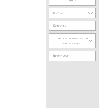
покрытия
Вес/ м2
Качество
наличие уточняйте на
момент заказа
Назначение