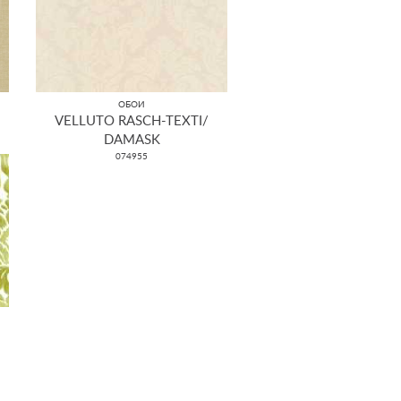
ОБОИ
VELLUTO RASCH-TEXTI/
DAMASK
074955