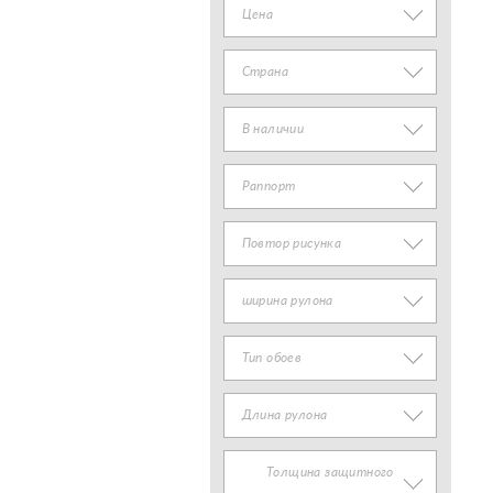
Цена
Страна
В наличии
Раппорт
Повтор рисунка
ширина рулона
Тип обоев
Длина рулона
Толщина защитного