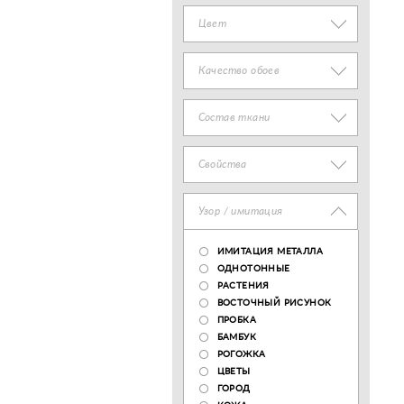
Цвет
Качество обоев
Состав ткани
Свойства
Узор / имитация
ИМИТАЦИЯ МЕТАЛЛА
ОДНОТОННЫЕ
РАСТЕНИЯ
ВОСТОЧНЫЙ РИСУНОК
ПРОБКА
БАМБУК
РОГОЖКА
ЦВЕТЫ
ГОРОД