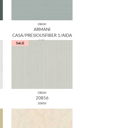
ОБОИ
ARMANI
CASA/PRESIOUSFIBER 1/AIDA
9071
ОБОИ
20856
20850