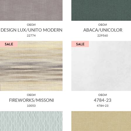
ОБОИ
ОБОИ
DESIGN LUX/UNITO MODERN
ABACA/UNICOLOR
22774
229560
ОБОИ
ОБОИ
FIREWORKS/MISSONI
4784-23
10053
4784-23