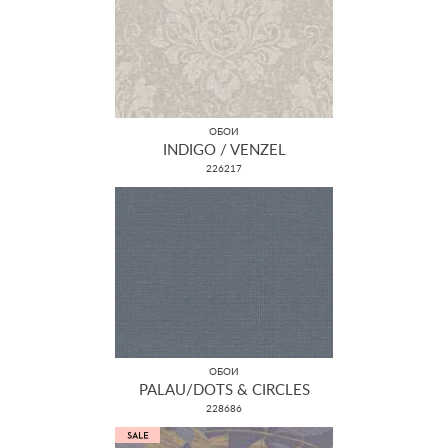
ОБОИ
INDIGO / VENZEL
226217
ОБОИ
PALAU/DOTS & CIRCLES
228686