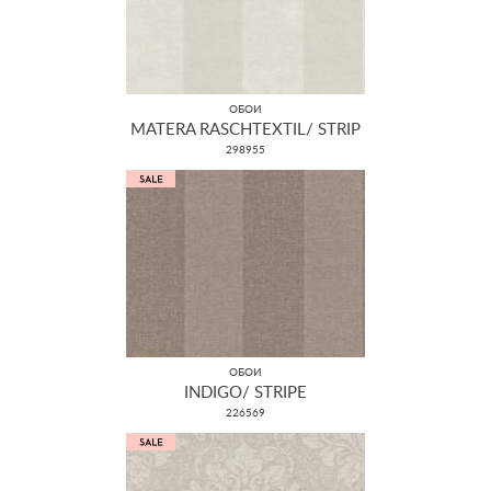
ОБОИ
MATERA RASCHTEXTIL/ STRIP
298955
ОБОИ
INDIGO/ STRIPE
226569