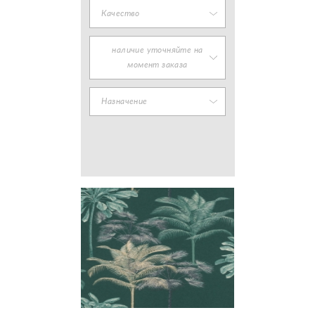
Качество
наличие уточняйте на
момент заказа
Назначение