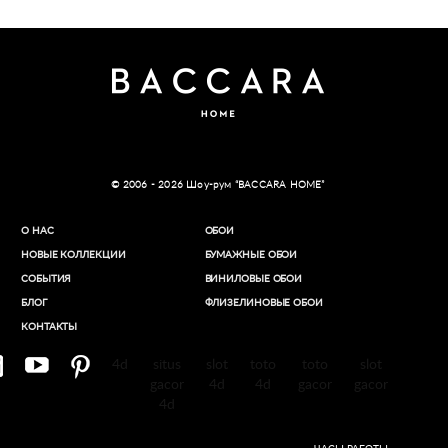
© 2006 - 2026 Шоу-рум “BACCARA HOME”
О НАС
ОБОИ
НОВЫЕ КОЛЛЕКЦИИ
БУМАЖНЫЕ ОБОИ
СОБЫТИЯ
ВИНИЛОВЫЕ ОБОИ​
БЛОГ
ФЛИЗЕЛИНОВЫЕ ОБОИ
КОНТАКТЫ
4d
situs
slot
toto
toto
slot
gacor
4d
4d
gacor
gacor
4d