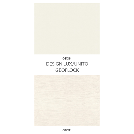
ОБОИ
DESIGN LUX/UNITO
GEOFLOCK
22757
ОБОИ