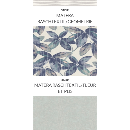
ОБОИ
MATERA
RASCHTEXTIL/GEOMETRIE
298733
ОБОИ
MATERA RASCHTEXTIL/FLEUR
ET PLIS
298641