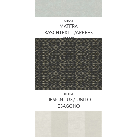
ОБОИ
MATERA
RASCHTEXTIL/ARBRES
298825
ОБОИ
DESIGN LUX/ UNITO
ESAGONO
22710