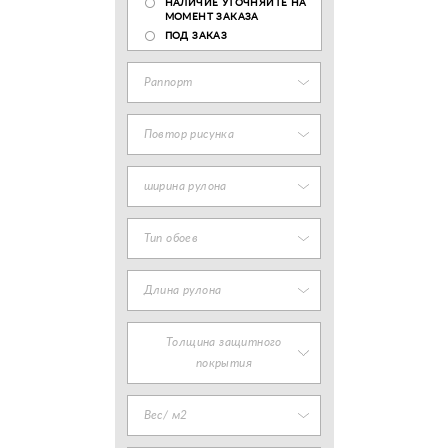
НАЛИЧИЕ УТОЧНЯЙТЕ НА
МОМЕНТ ЗАКАЗА
ПОД ЗАКАЗ
Раппорт
Повтор рисунка
ширина рулона
Тип обоев
Длина рулона
Толщина защитного
покрытия
Вес/ м2