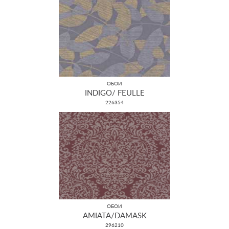
ОБОИ
INDIGO/ FEULLE
226354
ОБОИ
AMIATA/DAMASK
296210