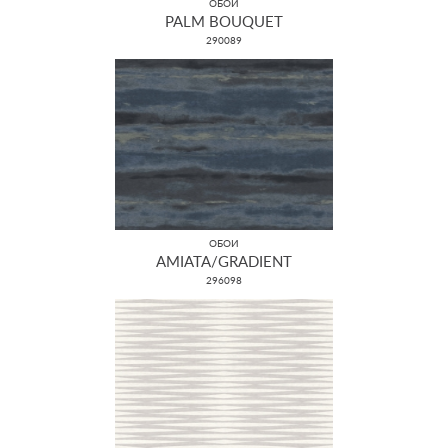
ОБОИ
PALM BOUQUET
290089
ОБОИ
AMIATA/GRADIENT
296098