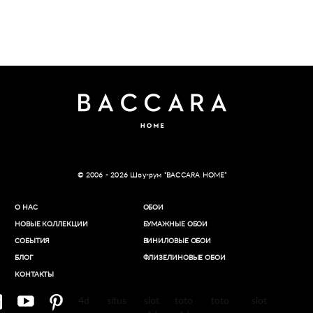
© 2006 - 2026 Шоу-рум “BACCARA HOME”
О НАС
ОБОИ
НОВЫЕ КОЛЛЕКЦИИ
БУМАЖНЫЕ ОБОИ
СОБЫТИЯ
ВИНИЛОВЫЕ ОБОИ​
БЛОГ
ФЛИЗЕЛИНОВЫЕ ОБОИ
КОНТАКТЫ
4d
situs
slot
toto
toto
slot