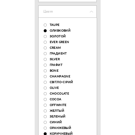
Цвет
TAUPE
ОЛИВКОВИЙ
ЗОЛОТОЙ
EVER GREEN
CREAM
ГРАДИЕНТ
SILVER
ГРАФИТ
BONE
CHAMPAGNE
СВІТЛО-СІРИЙ
OLIVE
CHOCOLATE
COCOA
OFFWHITE
ЖЕЛТЫЙ
ЗЕЛЕНЫЙ
СИНИЙ
ОРАНЖЕВЫЙ
КОРИЧНЕВЫЙ