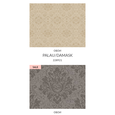
ОБОИ
PALAU/DAMASK
228921
ОБОИ