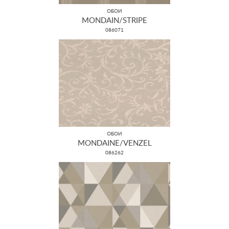
ОБОИ
MONDAIN/STRIPE
086071
ОБОИ
MONDAINE/VENZEL
086262