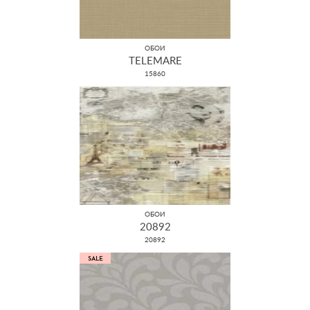
ОБОИ
TELEMARE
15860
ОБОИ
20892
20892