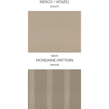
INDIGO / VENZEL
226255
ОБОИ
MONDAINE/PATTERN
086408