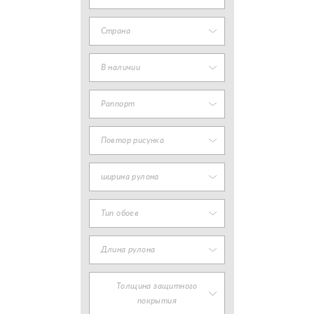
Страна
В наличии
Раппорт
Повтор рисунка
ширина рулона
Тип обоев
Длина рулона
Толщина защитного
покрытия