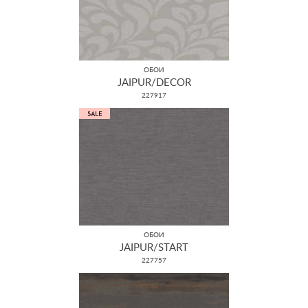
ОБОИ
JAIPUR/DECOR
227917
ОБОИ
JAIPUR/START
227757