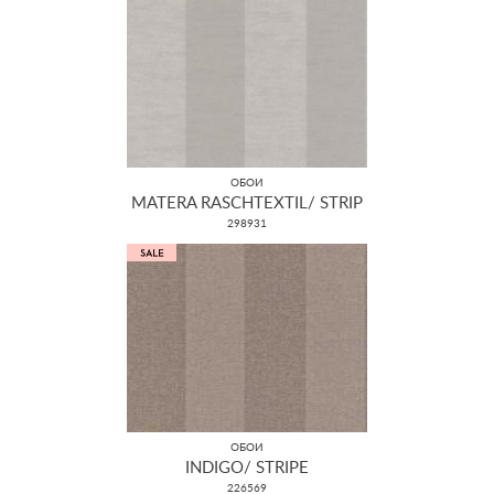
ОБОИ
MATERA RASCHTEXTIL/ STRIP
298931
ОБОИ
INDIGO/ STRIPE
226569