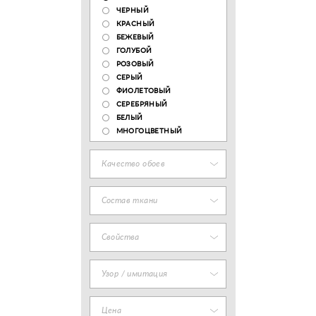
ЧЕРНЫЙ
КРАСНЫЙ
БЕЖЕВЫЙ
ГОЛУБОЙ
РОЗОВЫЙ
СЕРЫЙ
ФИОЛЕТОВЫЙ
СЕРЕБРЯНЫЙ
БЕЛЫЙ
МНОГОЦВЕТНЫЙ
Качество обоев
Состав ткани
Свойства
Узор / имитация
Цена