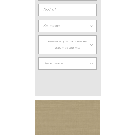
Вес/ м2
Качество
наличие уточняйте на
момент заказа
Назначение