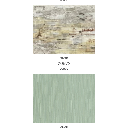
20866
ОБОИ
20892
20892
ОБОИ