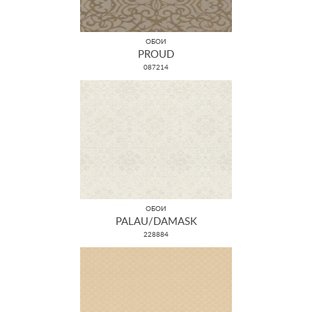
ОБОИ
PROUD
087214
ОБОИ
PALAU/DAMASK
228884