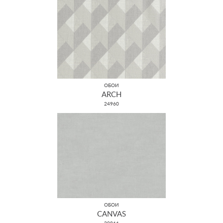
ОБОИ
ARCH
24960
ОБОИ
CANVAS