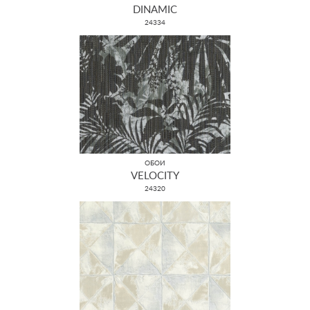
DINAMIC
24334
ОБОИ
VELOCITY
24320