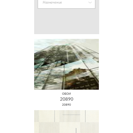
Назначение
ОБОИ
20890
20890