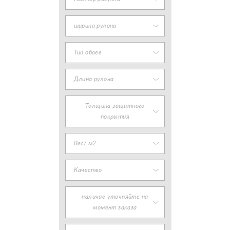
ширина рулона
Тип обоев
Длина рулона
Толщина защитного
покрытия
Вес/ м2
Качество
наличие уточняйте на
момент заказа