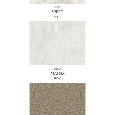
ОБОИ
SPEED
24314
ОБОИ
MATRIX
18563