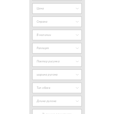
Цена
Страна
В наличии
Раппорт
Повтор рисунка
ширина рулона
Тип обоев
Длина рулона