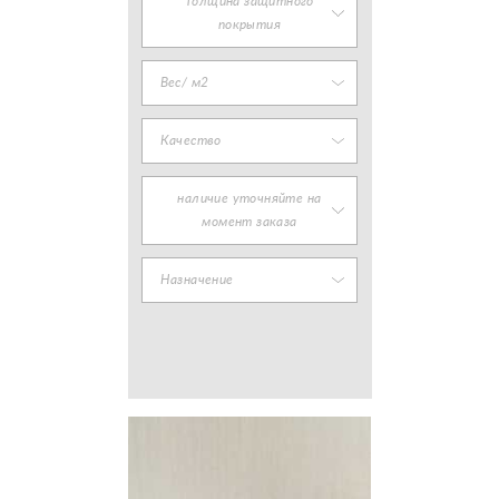
Толщина защитного
покрытия
Вес/ м2
Качество
наличие уточняйте на
момент заказа
Назначение