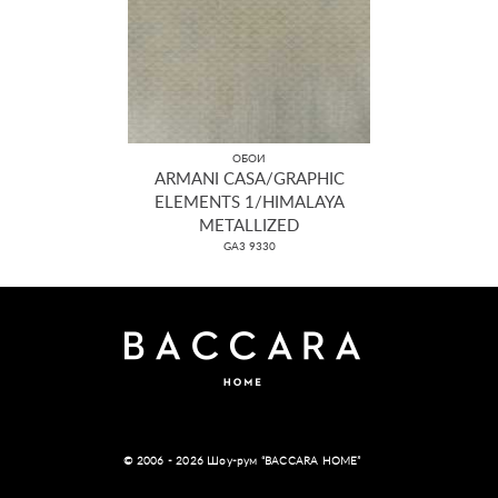
ОБОИ
ARMANI CASA/GRAPHIC
ELEMENTS 1/HIMALAYA
METALLIZED
GA3 9330
© 2006 - 2026 Шоу-рум “BACCARA HOME”