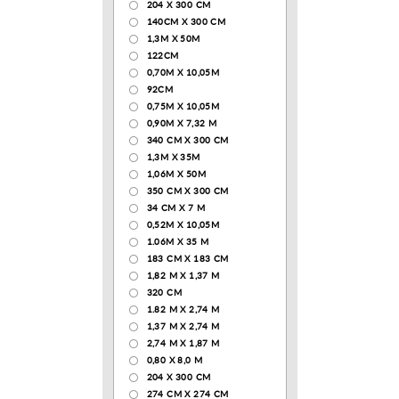
204 Х 300 СМ
140CM X 300 CM
1,3М Х 50М
122СМ
0,70М Х 10,05М
92CM
0,75М Х 10,05М
0,90М Х 7,32 М
340 CM X 300 CM
1,3M X 35M
1,06M X 50M
350 CM X 300 CM
34 CM X 7 M
0,52М Х 10,05М
1.06M X 35 M
183 СМ Х 183 СМ
1,82 М Х 1,37 М
320 CM
1.82 М Х 2,74 М
1,37 М Х 2,74 М
2,74 М Х 1,87 М
0,80 Х 8,0 М
204 Х 300 СМ
274 СМ Х 274 СМ