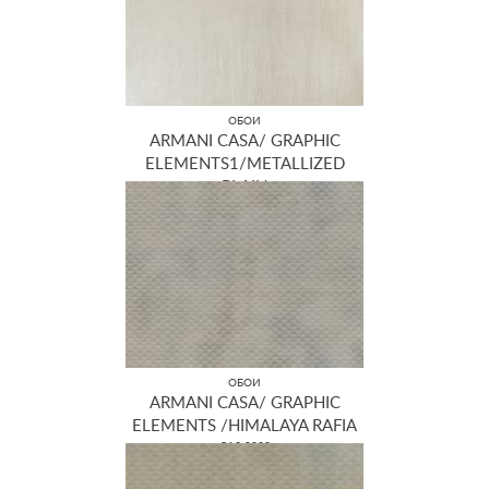
ОБОИ
ARMANI CASA/ GRAPHIC
ELEMENTS1/METALLIZED
PLAIN
GA3 9380
ОБОИ
ARMANI CASA/ GRAPHIC
ELEMENTS /HIMALAYA RAFIA
GA3 9333