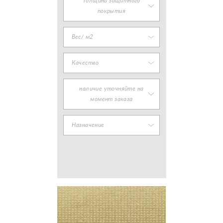
Толщина защитного
покрытия
Вес/ м2
Качество
наличие уточняйте на
момент заказа
Назначение