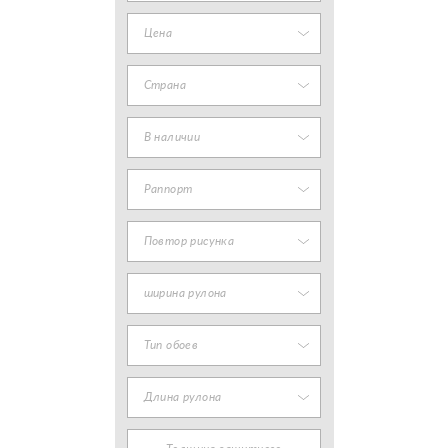
Цена
Страна
В наличии
Раппорт
Повтор рисунка
ширина рулона
Тип обоев
Длина рулона