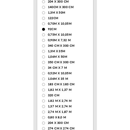
204 Х 300 СМ
140CM X 300 CM
1,3М Х 50М
122СМ
0,70М Х 10,05М
92CM
0,75М Х 10,05М
0,90М Х 7,32 М
340 CM X 300 CM
1,3M X 35M
1,06M X 50M
350 CM X 300 CM
34 CM X 7 M
0,52М Х 10,05М
1.06M X 35 M
183 СМ Х 183 СМ
1,82 М Х 1,37 М
320 CM
1.82 М Х 2,74 М
1,37 М Х 2,74 М
2,74 М Х 1,87 М
0,80 Х 8,0 М
204 Х 300 СМ
274 СМ Х 274 СМ