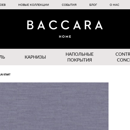
ОЕВ
НОВЫЕ КОЛЛЕКЦИИ
СОБЫТИЯ
БЛОГ
О НАС
НАПОЛЬНЫЕ
CONT
ЛЬ
КАРНИЗЫ
ПОКРЫТИЯ
CONC
PUR/START