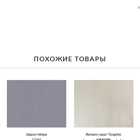
К
ПОХОЖИЕ ТОВАРЫ
Jaipur/stripe
Armani casa/ Graphic
227665
GA3 9380