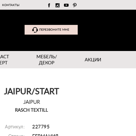
КОНТАКТЫ
ПЕРЕЗВОНИТЕ МНЕ
RACT
МЕБЕЛЬ/
АКЦИИ
EPT
ДЕКОР
JAIPUR/START
JAIPUR
RASCH TEXTILL
Артикул:
227795