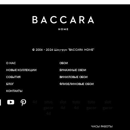
© 2006 - 2026 Шоу-рум “BACCARA HOME”
О НАС
ОБОИ
НОВЫЕ КОЛЛЕКЦИИ
БУМАЖНЫЕ ОБОИ
СОБЫТИЯ
ВИНИЛОВЫЕ ОБОИ​
БЛОГ
ФЛИЗЕЛИНОВЫЕ ОБОИ
КОНТАКТЫ
4d
situs
slot
toto
toto
slot
gacor
4d
4d
gacor
gacor
4d
ЧАСЫ РАБОТЫ