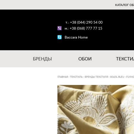
КАТАЛОГ ОБ
т.: +38 (044) 290 54 00
м.: +38 (068) 777 77 15
Baccara Home
БРЕНДЫ
ОБОИ
ТЕКСТИ
ГЛАВНАЯ
-
ТЕКСТИЛЬ
-
БРЕНДЫ ТЕКСТИЛЯ
-
SOLEIL BLEU
-
FLYIN