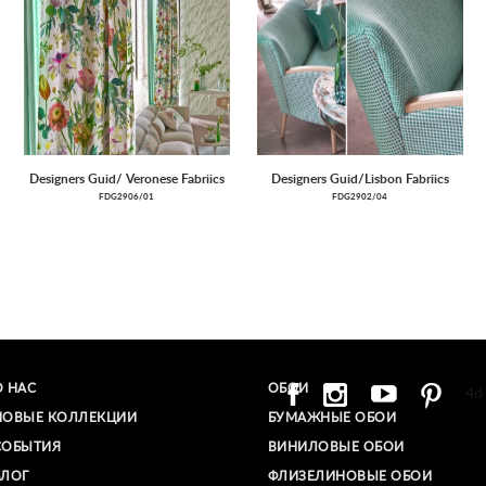
Designers Guid/ Veronese Fabriics
Designers Guid/Lisbon Fabriics
FDG2906/01
FDG2902/04
О НАС
ОБОИ
4d
НОВЫЕ КОЛЛЕКЦИИ
БУМАЖНЫЕ ОБОИ
СОБЫТИЯ
ВИНИЛОВЫЕ ОБОИ​
БЛОГ
ФЛИЗЕЛИНОВЫЕ ОБОИ