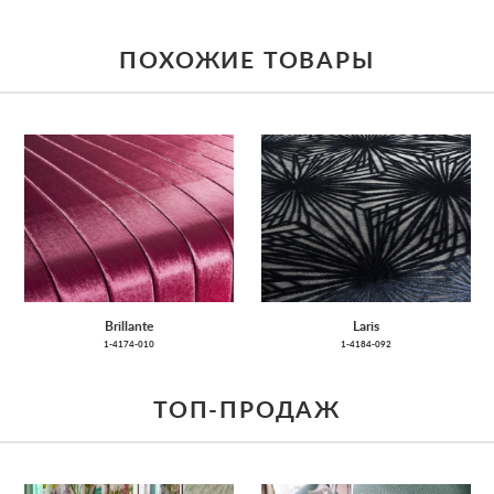
ПОХОЖИЕ ТОВАРЫ
Brillante
Laris
1-4174-010
1-4184-092
ТОП-ПРОДАЖ