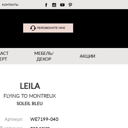
КОНТАКТЫ
ПЕРЕЗВОНИТЕ МНЕ
RACT
МЕБЕЛЬ/
АКЦИИ
EPT
ДЕКОР
LEILA
FLYING TO MONTREUX
SOLEIL BLEU
Артикул:
WE7199-040