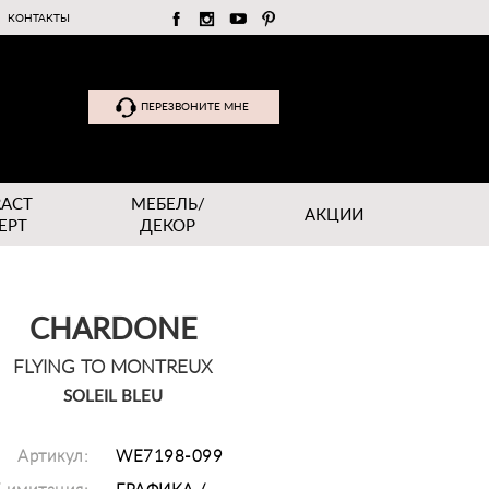
КОНТАКТЫ
ПЕРЕЗВОНИТЕ МНЕ
RACT
МЕБЕЛЬ/
АКЦИИ
EPT
ДЕКОР
CHARDONE
FLYING TO MONTREUX
SOLEIL BLEU
Артикул:
WE7198-099