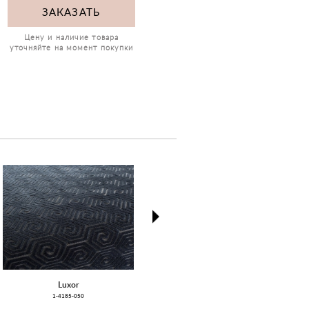
ЗАКАЗАТЬ
Цену и наличие товара
уточняйте на момент покупки
next
Luxor
Vivida
1-4185-050
7170-27