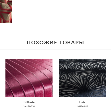
ПОХОЖИЕ ТОВАРЫ
Brillante
Laris
1-4174-010
1-4184-092