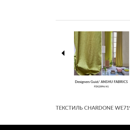
prev
Designers Guid/ ANSHU FABRICS
FDG2896/41
ТЕКСТИЛЬ CHARDONE WE719