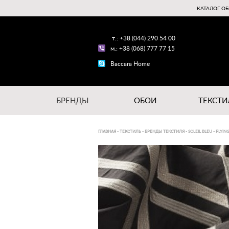
КАТАЛОГ ОБ
т.: +38 (044) 290 54 00
м.: +38 (068) 777 77 15
Baccara Home
БРЕНДЫ
ОБОИ
ТЕКСТИ
ГЛАВНАЯ
-
ТЕКСТИЛЬ
-
БРЕНДЫ ТЕКСТИЛЯ
-
SOLEIL BLEU
-
FLYIN