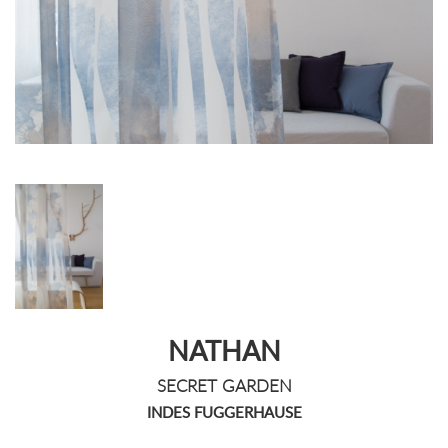
NATHAN
SECRET GARDEN
INDES FUGGERHAUSE