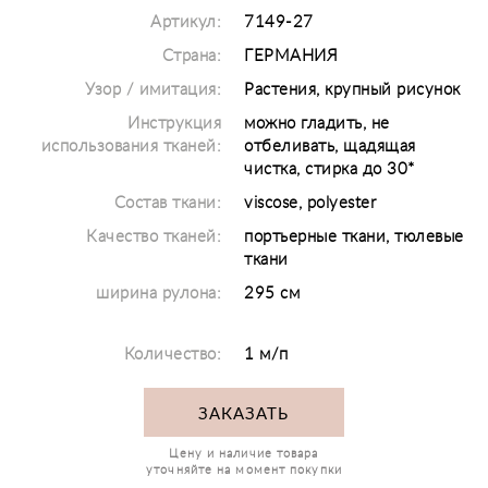
Артикул:
7149-27
Страна:
ГЕРМАНИЯ
Узор / имитация:
Растения, крупный рисунок
Инструкция
можно гладить, не
использования тканей:
отбеливать, щадящая
чистка, стирка до 30*
Состав ткани:
viscose, polyester
Качество тканей:
портьерные ткани, тюлевые
ткани
ширина рулона:
295 см
Количество:
1 м/п
ЗАКАЗАТЬ
Цену и наличие товара
уточняйте на момент покупки