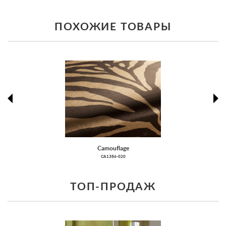
ПОХОЖИЕ ТОВАРЫ
prev
ne
Camouflage
CA1386-020
ТОП-ПРОДАЖ