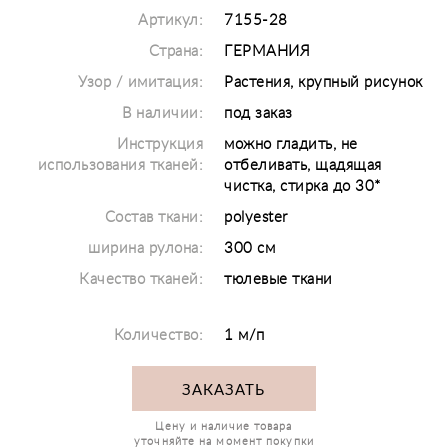
Артикул:
7155-28
Страна:
ГЕРМАНИЯ
Узор / имитация:
Растения, крупный рисунок
В наличии:
под заказ
Инструкция
можно гладить, не
использования тканей:
отбеливать, щадящая
чистка, стирка до 30*
Состав ткани:
polyester
ширина рулона:
300 см
Качество тканей:
тюлевые ткани
Количество:
1 м/п
ЗАКАЗАТЬ
Цену и наличие товара
уточняйте на момент покупки