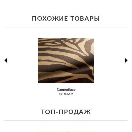
ПОХОЖИЕ ТОВАРЫ
prev
ne
Camouflage
CA1386-020
ТОП-ПРОДАЖ