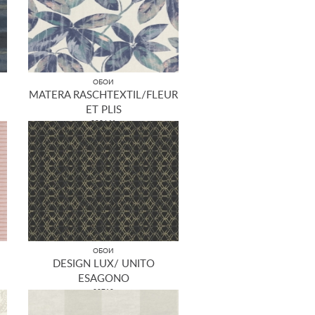
ОБОИ
MATERA RASCHTEXTIL/FLEUR
ET PLIS
298641
ОБОИ
DESIGN LUX/ UNITO
ESAGONO
22710