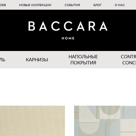
ОЕВ
НОВЫЕ КОЛЛЕКЦИИ
СОБЫТИЯ
БЛОГ
О НАС
НАПОЛЬНЫЕ
CONT
ЛЬ
КАРНИЗЫ
ПОКРЫТИЯ
CONC