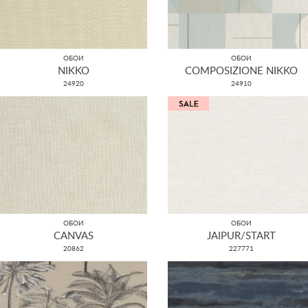
ОБОИ
ОБОИ
NIKKO
COMPOSIZIONE NIKKO
24920
24910
ОБОИ
ОБОИ
CANVAS
JAIPUR/START
20862
227771