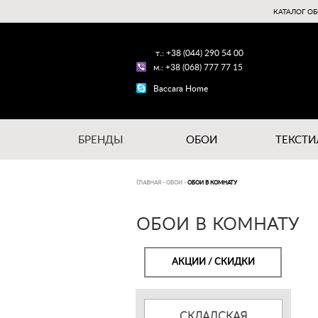
КАТАЛОГ ОБ
т.: +38 (044) 290 54 00
м.: +38 (068) 777 77 15
Baccara Home
БРЕНДЫ
ОБОИ
ТЕКСТИ
ГЛАВНАЯ
-
ОБОИ
-
ОБОИ В КОМНАТУ
ОБОИ В КОМНАТУ
АКЦИИ / СКИДКИ
СКЛАДСКАЯ