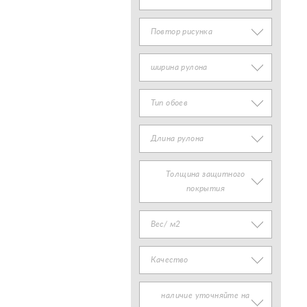
Повтор рисунка
ширина рулона
Тип обоев
Длина рулона
Толщина защитного
покрытия
Вес/ м2
Качество
наличие уточняйте на