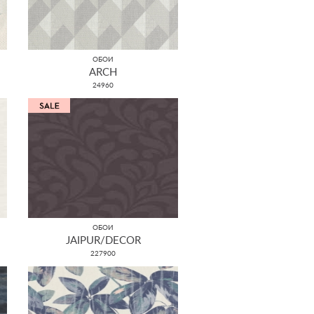
ОБОИ
ARCH
24960
ОБОИ
JAIPUR/DECOR
227900