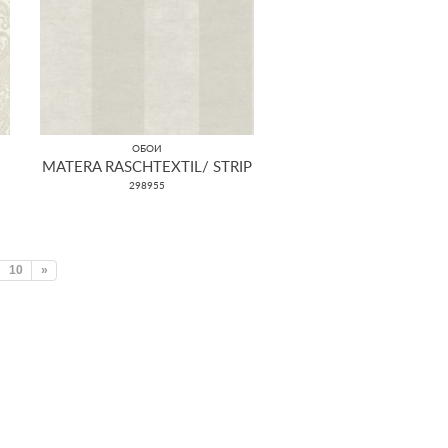
ОБОИ
MATERA RASCHTEXTIL/ STRIP
298955
10
»