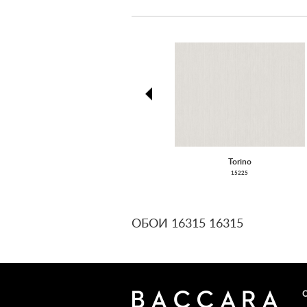
prev
Torino
15225
ОБОИ 16315 16315