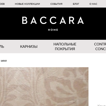
ОЕВ
НОВЫЕ КОЛЛЕКЦИИ
СОБЫТИЯ
БЛОГ
О НАС
НАПОЛЬНЫЕ
CONT
ЛЬ
КАРНИЗЫ
ПОКРЫТИЯ
CONC
-
16315