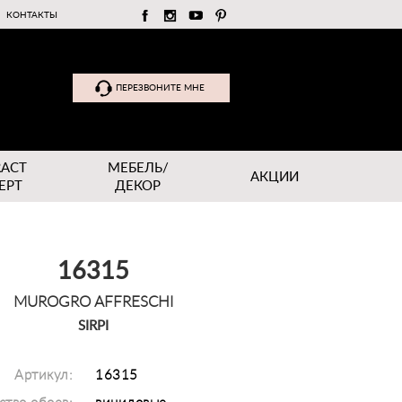
КОНТАКТЫ
ПЕРЕЗВОНИТЕ МНЕ
RACT
МЕБЕЛЬ/
АКЦИИ
EPT
ДЕКОР
16315
MUROGRO AFFRESCHI
SIRPI
Артикул:
16315