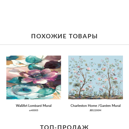
ПОХОЖИЕ ТОВАРЫ
WallArt Lombard Mural
Charleston Home /Garden Mural
cr40005
JB52200M
ТОП-ПРОДАЖ