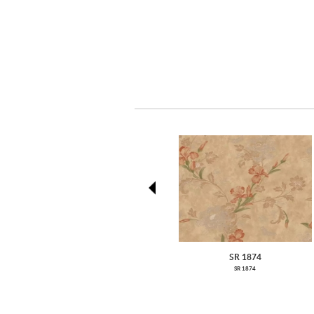
prev
SR 1874
SR 1874