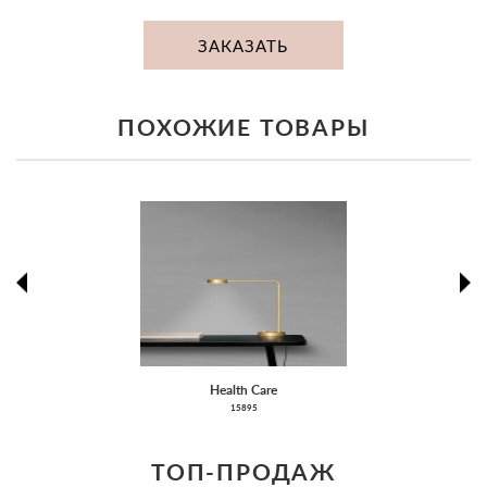
ЗАКАЗАТЬ
ПОХОЖИЕ ТОВАРЫ
prev
ne
Health Care
15895
ТОП-ПРОДАЖ